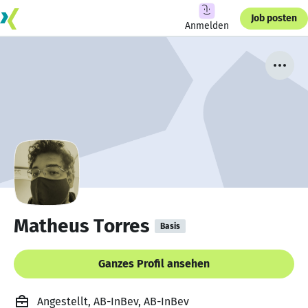
Job posten
Anmelden
Matheus Torres
Basis
Ganzes Profil ansehen
Angestellt, AB-InBev, AB-InBev