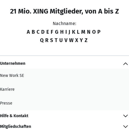
21 Mio. XING Mitglieder, von A bis Z
Nachname:
A
B
C
D
E
F
G
H
I
J
K
L
M
N
O
P
Q
R
S
T
U
V
W
X
Y
Z
Unternehmen
New Work SE
Karriere
Presse
Hilfe & Kontakt
Mitgliedschaften