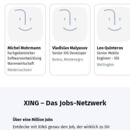
Michel Mohrmann
Vladislav Malyasov
Leo Quinteros
Fachgebietsleiter
Senior iOS Developer
Senior Mobile
Softwareentwicklung
Engineer - iOS
Budva, Montenegro
Warenwirtschaft
Wellington
Niedersachsen
XING – Das Jobs-Netzwerk
Über eine Million Jobs
Entdecke mit XING genau den Job, der wirklich zu Dir