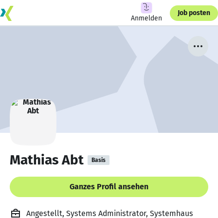
Job posten
Anmelden
Mathias Abt
Basis
Ganzes Profil ansehen
Angestellt, Systems Administrator, Systemhaus