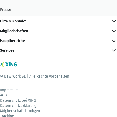
Presse
Hilfe & Kontakt
Mitgliedschaften
Hauptbereiche
Services
© New Work SE | Alle Rechte vorbehalten
Impressum
AGB
Datenschutz bei XING
Datenschutzerklärung
Mitgliedschaft kündigen
Tracking