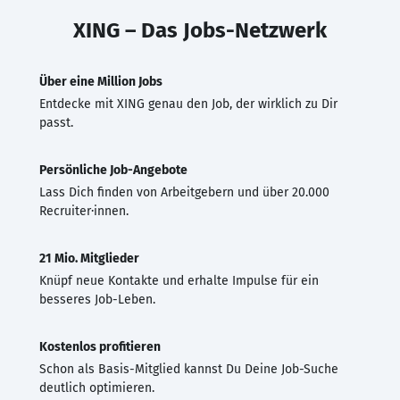
XING – Das Jobs-Netzwerk
Über eine Million Jobs
Entdecke mit XING genau den Job, der wirklich zu Dir
passt.
Persönliche Job-Angebote
Lass Dich finden von Arbeitgebern und über 20.000
Recruiter·innen.
21 Mio. Mitglieder
Knüpf neue Kontakte und erhalte Impulse für ein
besseres Job-Leben.
Kostenlos profitieren
Schon als Basis-Mitglied kannst Du Deine Job-Suche
deutlich optimieren.