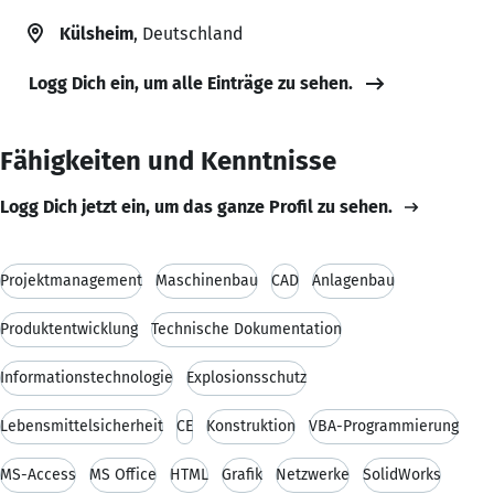
Külsheim
, Deutschland
Logg Dich ein, um alle Einträge zu sehen.
Fähigkeiten und Kenntnisse
Logg Dich jetzt ein, um das ganze Profil zu sehen.
Projektmanagement
Maschinenbau
CAD
Anlagenbau
Produktentwicklung
Technische Dokumentation
Informationstechnologie
Explosionsschutz
Lebensmittelsicherheit
CE
Konstruktion
VBA-Programmierung
MS-Access
MS Office
HTML
Grafik
Netzwerke
SolidWorks