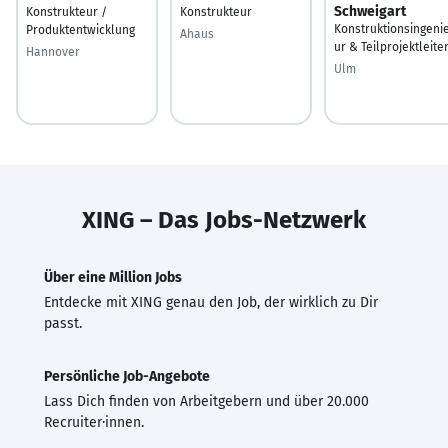
Schweigart
Konstrukteur /
Konstrukteur
Konstruktionsingeni
Produktentwicklung
Ahaus
ur & Teilprojektleite
Hannover
Ulm
XING – Das Jobs-Netzwerk
Über eine Million Jobs
Entdecke mit XING genau den Job, der wirklich zu Dir
passt.
Persönliche Job-Angebote
Lass Dich finden von Arbeitgebern und über 20.000
Recruiter·innen.