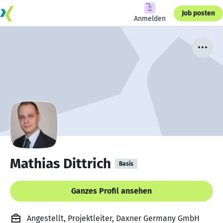
Job posten
Anmelden
Mathias Dittrich
Basis
Ganzes Profil ansehen
Angestellt, Projektleiter, Daxner Germany GmbH