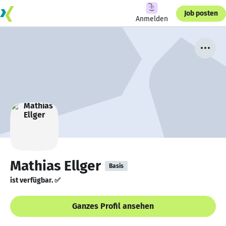
Job posten
Anmelden
Mathias Ellger
Basis
ist verfügbar. ✅
Ganzes Profil ansehen