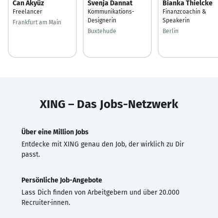
Can Akyüz
Svenja Dannat
Bianka Thielcke
Freelancer
Kommunikations-
Finanzcoachin &
Designerin
Speakerin
Frankfurt am Main
Buxtehude
Berlin
XING – Das Jobs-Netzwerk
Über eine Million Jobs
Entdecke mit XING genau den Job, der wirklich zu Dir
passt.
Persönliche Job-Angebote
Lass Dich finden von Arbeitgebern und über 20.000
Recruiter·innen.