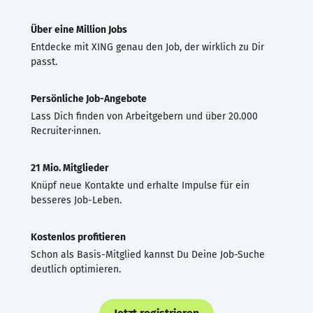
Über eine Million Jobs
Entdecke mit XING genau den Job, der wirklich zu Dir
passt.
Persönliche Job-Angebote
Lass Dich finden von Arbeitgebern und über 20.000
Recruiter·innen.
21 Mio. Mitglieder
Knüpf neue Kontakte und erhalte Impulse für ein
besseres Job-Leben.
Kostenlos profitieren
Schon als Basis-Mitglied kannst Du Deine Job-Suche
deutlich optimieren.