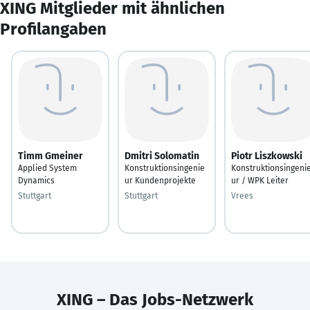
XING Mitglieder mit ähnlichen
Profilangaben
Timm Gmeiner
Dmitri Solomatin
Piotr Liszkowski
Applied System
Konstruktionsingenie
Konstruktionsingeni
Dynamics
ur Kundenprojekte
ur / WPK Leiter
Stuttgart
Stuttgart
Vrees
XING – Das Jobs-Netzwerk