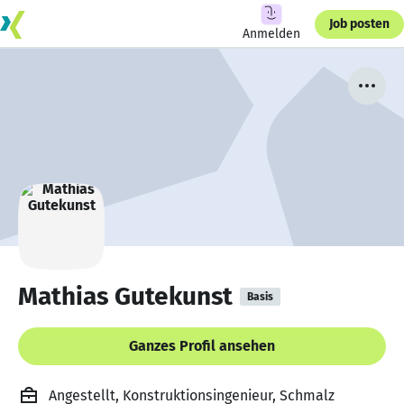
Job posten
Anmelden
Mathias Gutekunst
Basis
Ganzes Profil ansehen
Angestellt, Konstruktionsingenieur, Schmalz