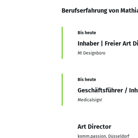
Berufserfahrung von Mathi
Bis heute
Inhaber | Freier Art D
M! Designbüro
Bis heute
Geschäftsführer / In
Medicalsign!
Art Director
komm.passion, Düsseldorf