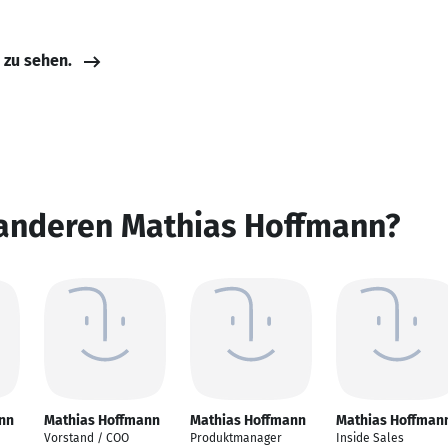
e zu sehen.
 anderen Mathias Hoffmann?
nn
Mathias Hoffmann
Mathias Hoffmann
Mathias Hoffman
Vorstand / COO
Produktmanager
Inside Sales