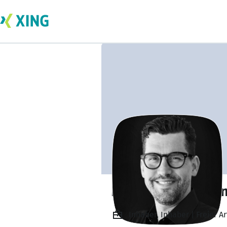
Mathias Hoffman
Inhaber, Inhaber | Freier A