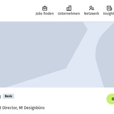
Jobs finden
Unternehmen
Netzwerk
Insigh
n
Basis
G
rt Director, M! Designbüro