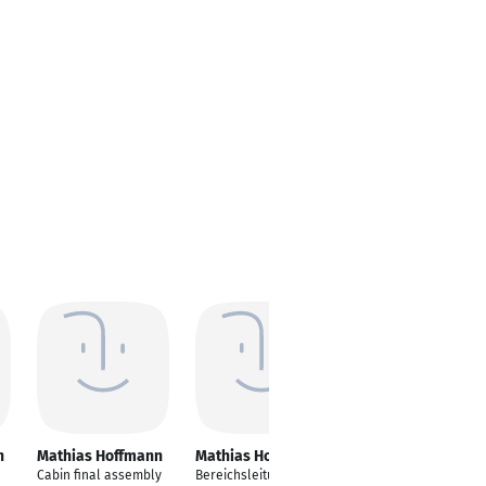
n
Mathias Hoffmann
Mathias Hoffmann
Mathias Hoffmann
Cabin final assembly
Bereichsleitung /
Vertriebsmitarbeiter