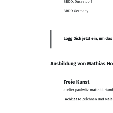
BBDO, Düsseldorf
BBDO Germany
Logg Dich jetzt ein, um das
Ausbildung von Mathias H
Freie Kunst
atelier paulwitz-matthäi, Ham
Fachklasse Zeichnen und Male