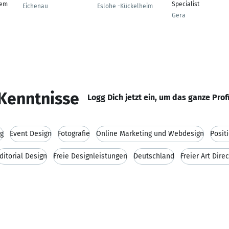
gem
Specialist
Eichenau
Eslohe -Kückelheim
Gera
Kenntnisse
Logg Dich jetzt ein, um das ganze Prof
ng
Event Design
Fotografie
Online Marketing und Webdesign
Posit
ditorial Design
Freie Designleistungen
Deutschland
Freier Art Dire