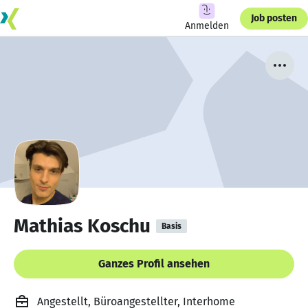
Job posten
Anmelden
Mathias Koschu
Basis
Ganzes Profil ansehen
Angestellt, Büroangestellter, Interhome