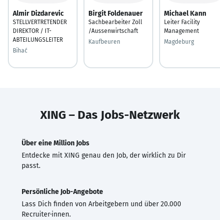
Almir Dizdarevic
Birgit Foldenauer
Michael Kann
STELLVERTRETENDER
Sachbearbeiter Zoll
Leiter Facility
DIREKTOR / IT-
/Aussenwirtschaft
Management
ABTEILUNGSLEITER
Kaufbeuren
Magdeburg
Bihać
XING – Das Jobs-Netzwerk
Über eine Million Jobs
Entdecke mit XING genau den Job, der wirklich zu Dir
passt.
Persönliche Job-Angebote
Lass Dich finden von Arbeitgebern und über 20.000
Recruiter·innen.