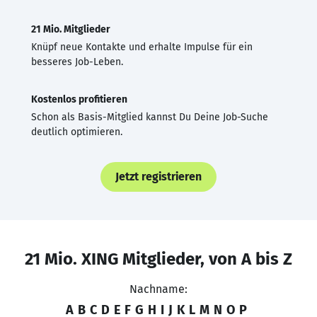
21 Mio. Mitglieder
Knüpf neue Kontakte und erhalte Impulse für ein
besseres Job-Leben.
Kostenlos profitieren
Schon als Basis-Mitglied kannst Du Deine Job-Suche
deutlich optimieren.
Jetzt registrieren
21 Mio. XING Mitglieder, von A bis Z
Nachname:
A
B
C
D
E
F
G
H
I
J
K
L
M
N
O
P