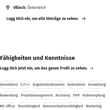
Villach
, Österreich
Logg Dich ein, um alle Einträge zu sehen.
Fähigkeiten und Kenntnisse
Logg Dich jetzt ein, um das ganze Profil zu sehen.
Immobilien
C/C++
Angebotskalkulation
Kalkulation
Verwaltung
Anwendung
Projektmanagement
Assistenz
PHP
Hotelempfang
MS Office
Teamfähigkeit
Kommunikationsfähigkeit
Marketing