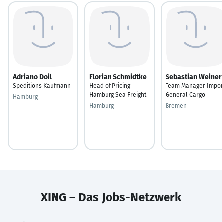
Adriano Doil
Florian Schmidtke
Sebastian Weiner
Speditions Kaufmann
Head of Pricing
Team Manager Impor
Hamburg Sea Freight
General Cargo
Hamburg
Hamburg
Bremen
XING – Das Jobs-Netzwerk