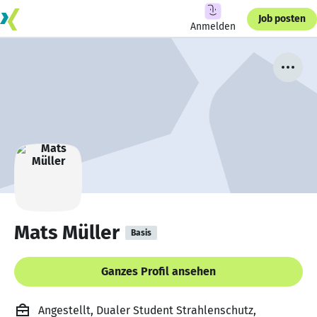
Job posten
Anmelden
Mats Müller
Basis
Ganzes Profil ansehen
Angestellt, Dualer Student Strahlenschutz,