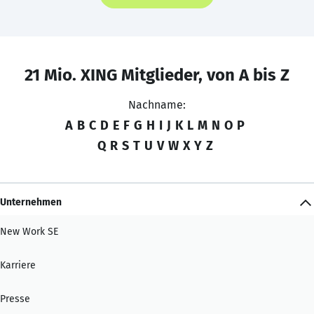
21 Mio. XING Mitglieder, von A bis Z
Nachname:
A
B
C
D
E
F
G
H
I
J
K
L
M
N
O
P
Q
R
S
T
U
V
W
X
Y
Z
Unternehmen
New Work SE
Karriere
Presse