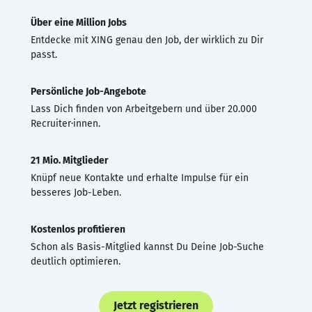
Über eine Million Jobs
Entdecke mit XING genau den Job, der wirklich zu Dir
passt.
Persönliche Job-Angebote
Lass Dich finden von Arbeitgebern und über 20.000
Recruiter·innen.
21 Mio. Mitglieder
Knüpf neue Kontakte und erhalte Impulse für ein
besseres Job-Leben.
Kostenlos profitieren
Schon als Basis-Mitglied kannst Du Deine Job-Suche
deutlich optimieren.
Jetzt registrieren