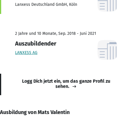
Lanxess Deutschland GmbH, Köln
2 Jahre und 10 Monate, Sep. 2018 - Juni 2021
Auszubildender
LANXESS AG
Logg Dich jetzt ein, um das ganze Profil zu
sehen.
Ausbildung von Mats Valentin