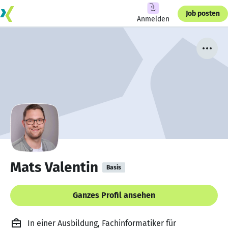
Job posten
Anmelden
Mats Valentin
Basis
Ganzes Profil ansehen
In einer Ausbildung, Fachinformatiker für