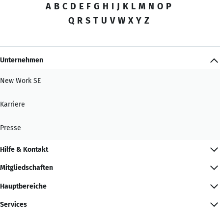
A
B
C
D
E
F
G
H
I
J
K
L
M
N
O
P
Q
R
S
T
U
V
W
X
Y
Z
Unternehmen
New Work SE
Karriere
Presse
Hilfe & Kontakt
Mitgliedschaften
Hauptbereiche
Services