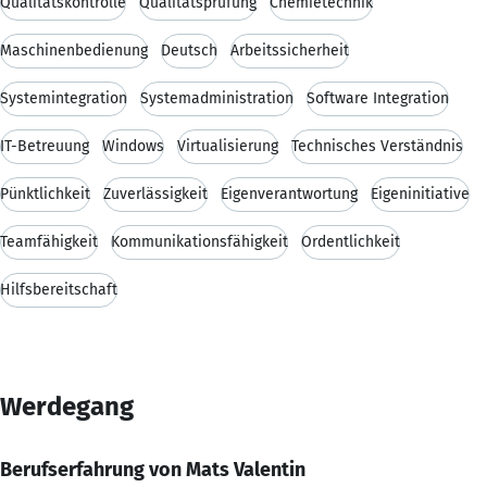
Qualitätskontrolle
Qualitätsprüfung
Chemietechnik
Maschinenbedienung
Deutsch
Arbeitssicherheit
Systemintegration
Systemadministration
Software Integration
IT-Betreuung
Windows
Virtualisierung
Technisches Verständnis
Pünktlichkeit
Zuverlässigkeit
Eigenverantwortung
Eigeninitiative
Teamfähigkeit
Kommunikationsfähigkeit
Ordentlichkeit
Hilfsbereitschaft
Werdegang
Berufserfahrung von Mats Valentin