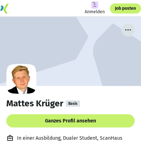
Job posten
Anmelden
Mattes Krüger
Basis
Ganzes Profil ansehen
In einer Ausbildung, Dualer Student, ScanHaus