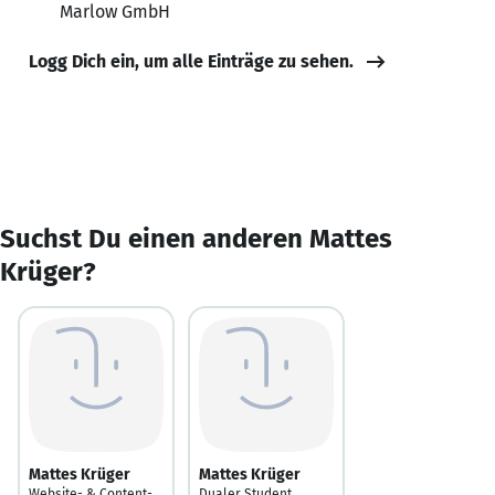
Marlow GmbH
Logg Dich ein, um alle Einträge zu sehen.
Suchst Du einen anderen Mattes
Krüger?
Mattes Krüger
Mattes Krüger
Website- & Content-
Dualer Student