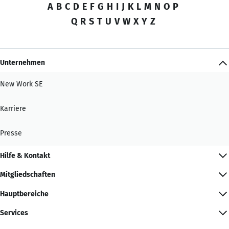
A
B
C
D
E
F
G
H
I
J
K
L
M
N
O
P
Q
R
S
T
U
V
W
X
Y
Z
Unternehmen
New Work SE
Karriere
Presse
Hilfe & Kontakt
Mitgliedschaften
Hauptbereiche
Services