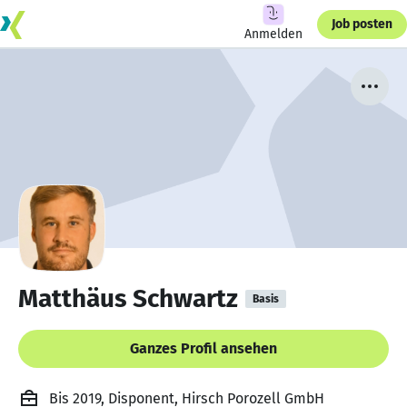
Job posten
Anmelden
Matthäus Schwartz
Basis
Ganzes Profil ansehen
Bis 2019, Disponent, Hirsch Porozell GmbH