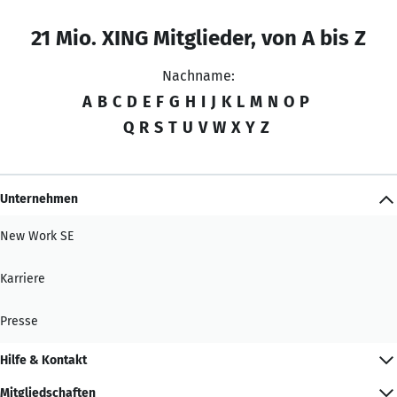
21 Mio. XING Mitglieder, von A bis Z
Nachname:
A
B
C
D
E
F
G
H
I
J
K
L
M
N
O
P
Q
R
S
T
U
V
W
X
Y
Z
Unternehmen
New Work SE
Karriere
Presse
Hilfe & Kontakt
Mitgliedschaften