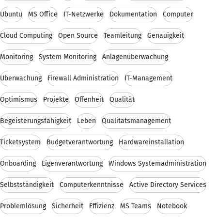
Ubuntu
MS Office
IT-Netzwerke
Dokumentation
Computer
Cloud Computing
Open Source
Teamleitung
Genauigkeit
Monitoring
System Monitoring
Anlagenüberwachung
Überwachung
Firewall Administration
IT-Management
Optimismus
Projekte
Offenheit
Qualität
Begeisterungsfähigkeit
Leben
Qualitätsmanagement
Ticketsystem
Budgetverantwortung
Hardwareinstallation
Onboarding
Eigenverantwortung
Windows Systemadministration
Selbstständigkeit
Computerkenntnisse
Active Directory Services
Problemlösung
Sicherheit
Effizienz
MS Teams
Notebook