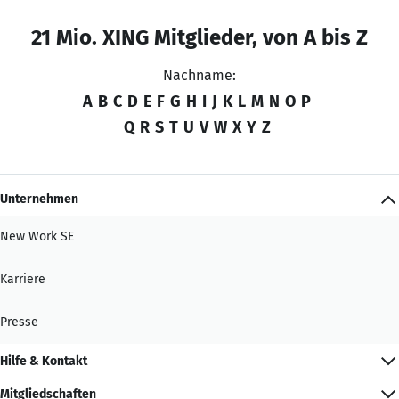
21 Mio. XING Mitglieder, von A bis Z
Nachname:
A
B
C
D
E
F
G
H
I
J
K
L
M
N
O
P
Q
R
S
T
U
V
W
X
Y
Z
Unternehmen
New Work SE
Karriere
Presse
Hilfe & Kontakt
Mitgliedschaften