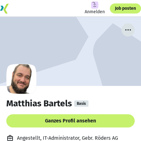
Job posten
Anmelden
Matthias Bartels
Basis
Ganzes Profil ansehen
Angestellt, IT-Administrator, Gebr. Röders AG