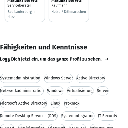
Matthias Bartels
Matthias Bartels
Serviceberater
Kaufmann
Bad Lauterberg im
Helse / Dithmarschen
Harz
Fähigkeiten und Kenntnisse
Logg Dich jetzt ein, um das ganze Profil zu sehen.
Systemadministration
Windows Server
Active Directory
Netzwerkadministration
Windows
Virtualisierung
Server
Microsoft Active Directory
Linux
Proxmox
Remote Desktop Services (RDS)
Systemintegration
IT-Security