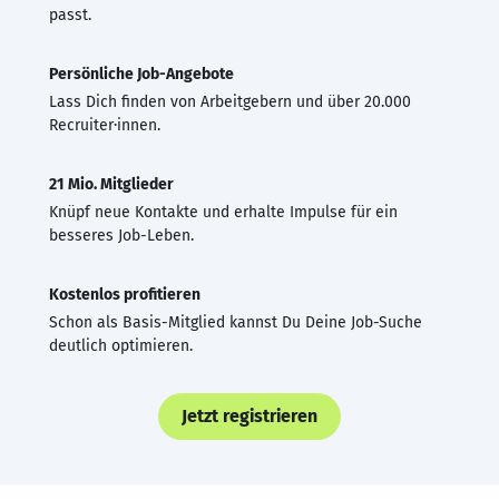
passt.
Persönliche Job-Angebote
Lass Dich finden von Arbeitgebern und über 20.000
Recruiter·innen.
21 Mio. Mitglieder
Knüpf neue Kontakte und erhalte Impulse für ein
besseres Job-Leben.
Kostenlos profitieren
Schon als Basis-Mitglied kannst Du Deine Job-Suche
deutlich optimieren.
Jetzt registrieren