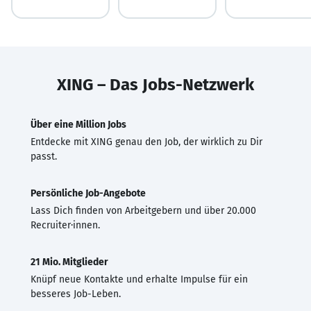
XING – Das Jobs-Netzwerk
Über eine Million Jobs
Entdecke mit XING genau den Job, der wirklich zu Dir
passt.
Persönliche Job-Angebote
Lass Dich finden von Arbeitgebern und über 20.000
Recruiter·innen.
21 Mio. Mitglieder
Knüpf neue Kontakte und erhalte Impulse für ein
besseres Job-Leben.