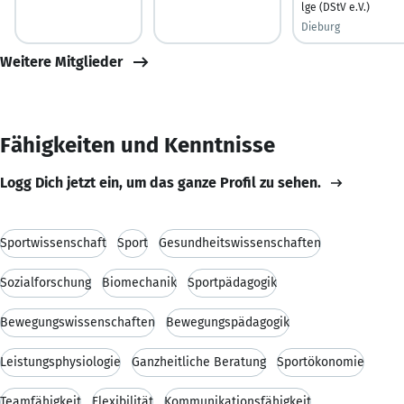
lge (DStV e.V.)
Dieburg
Weitere Mitglieder
Fähigkeiten und Kenntnisse
Logg Dich jetzt ein, um das ganze Profil zu sehen.
Sportwissenschaft
Sport
Gesundheitswissenschaften
Sozialforschung
Biomechanik
Sportpädagogik
Bewegungswissenschaften
Bewegungspädagogik
Leistungsphysiologie
Ganzheitliche Beratung
Sportökonomie
Teamfähigkeit
Flexibilität
Kommunikationsfähigkeit