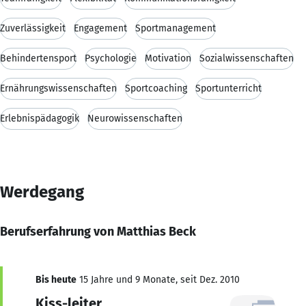
Zuverlässigkeit
Engagement
Sportmanagement
Behindertensport
Psychologie
Motivation
Sozialwissenschaften
Ernährungswissenschaften
Sportcoaching
Sportunterricht
Erlebnispädagogik
Neurowissenschaften
Werdegang
Berufserfahrung von Matthias Beck
Bis heute
15 Jahre und 9 Monate, seit Dez. 2010
Kiss-leiter