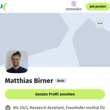
Job posten
Anmelden
Matthias Birner
Basis
Ganzes Profil ansehen
Bis 2023, Research Assistant, Fraunhofer-Institut für