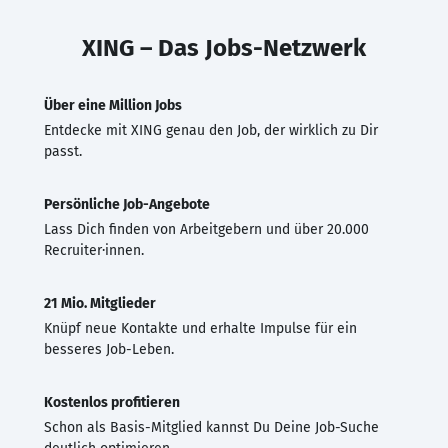
XING – Das Jobs-Netzwerk
Über eine Million Jobs
Entdecke mit XING genau den Job, der wirklich zu Dir
passt.
Persönliche Job-Angebote
Lass Dich finden von Arbeitgebern und über 20.000
Recruiter·innen.
21 Mio. Mitglieder
Knüpf neue Kontakte und erhalte Impulse für ein
besseres Job-Leben.
Kostenlos profitieren
Schon als Basis-Mitglied kannst Du Deine Job-Suche