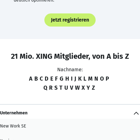
deutlich optimieren.
Jetzt registrieren
21 Mio. XING Mitglieder, von A bis Z
Nachname:
A
B
C
D
E
F
G
H
I
J
K
L
M
N
O
P
Q
R
S
T
U
V
W
X
Y
Z
Unternehmen
New Work SE