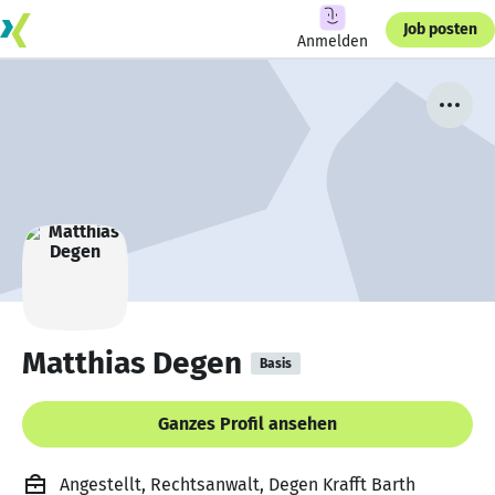
Job posten
Anmelden
Matthias Degen
Basis
Ganzes Profil ansehen
Angestellt, Rechtsanwalt, Degen Krafft Barth