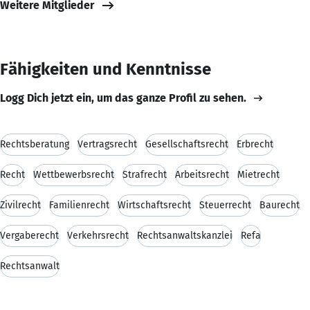
Weitere Mitglieder
Fähigkeiten und Kenntnisse
Logg Dich jetzt ein, um das ganze Profil zu sehen.
Rechtsberatung
Vertragsrecht
Gesellschaftsrecht
Erbrecht
Recht
Wettbewerbsrecht
Strafrecht
Arbeitsrecht
Mietrecht
Zivilrecht
Familienrecht
Wirtschaftsrecht
Steuerrecht
Baurecht
Vergaberecht
Verkehrsrecht
Rechtsanwaltskanzlei
Refa
Rechtsanwalt