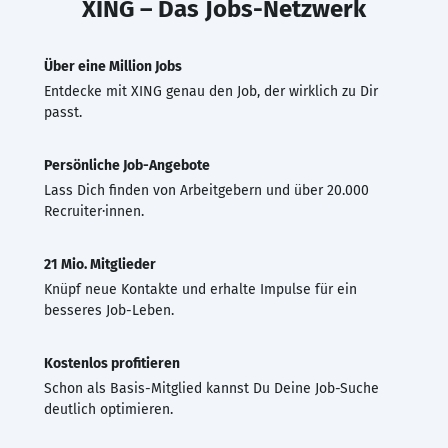
XING – Das Jobs-Netzwerk
Über eine Million Jobs
Entdecke mit XING genau den Job, der wirklich zu Dir
passt.
Persönliche Job-Angebote
Lass Dich finden von Arbeitgebern und über 20.000
Recruiter·innen.
21 Mio. Mitglieder
Knüpf neue Kontakte und erhalte Impulse für ein
besseres Job-Leben.
Kostenlos profitieren
Schon als Basis-Mitglied kannst Du Deine Job-Suche
deutlich optimieren.