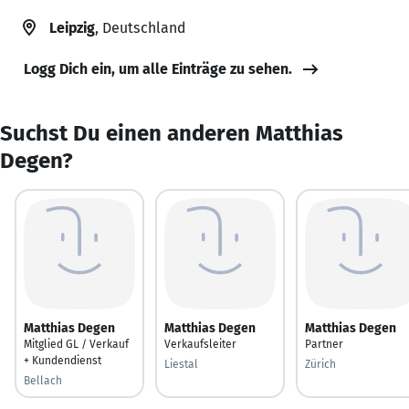
Leipzig
, Deutschland
Logg Dich ein, um alle Einträge zu sehen.
Suchst Du einen anderen Matthias
Degen?
Matthias Degen
Matthias Degen
Matthias Degen
Mitglied GL / Verkauf
Verkaufsleiter
Partner
+ Kundendienst
Liestal
Zürich
Bellach