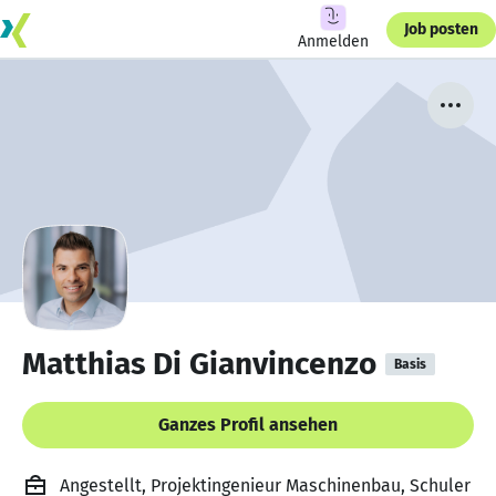
Job posten
Anmelden
Matthias Di Gianvincenzo
Basis
Ganzes Profil ansehen
Angestellt, Projektingenieur Maschinenbau, Schuler