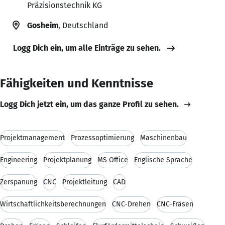
Präzisionstechnik KG
Gosheim
, Deutschland
Logg Dich ein, um alle Einträge zu sehen.
Fähigkeiten und Kenntnisse
Logg Dich jetzt ein, um das ganze Profil zu sehen.
Projektmanagement
Prozessoptimierung
Maschinenbau
Engineering
Projektplanung
MS Office
Englische Sprache
Zerspanung
CNC
Projektleitung
CAD
Wirtschaftlichkeitsberechnungen
CNC-Drehen
CNC-Fräsen