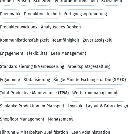
Drehen
Fräsen
Schleifen
Flurfördermittelschein
Schweißen
Pneumatik
Produktionstechnik
Fertigungsoptimierung
Produktentwicklung
Analytisches Denken
Kommunikationsfähigkeit
Teamfähigkeit
Zuverlässigkeit
Engagement
Flexibilität
Lean Management
Standardisierung & Verbesserung
Arbeitsplatzgestaltung
Ergonomie
Stabilisierung
Single Minute Exchange of Die (SMED)
Total Productive Maintenance (TPM)
Wertstrommanagement
Schlanke Produktion im Planspiel
Logistik
Layout & Fabrikdesign
Shopfloor Management
Management
Führung & Mitarbeiter-Qualifikation
Lean Administration