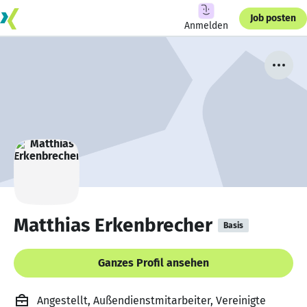
Job posten
Anmelden
Matthias Erkenbrecher
Basis
Ganzes Profil ansehen
Angestellt, Außendienstmitarbeiter, Vereinigte