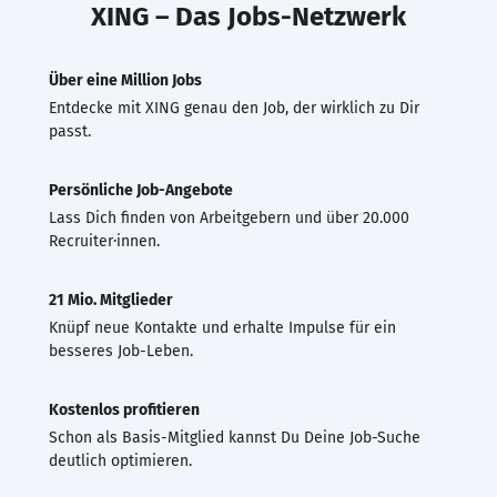
XING – Das Jobs-Netzwerk
Über eine Million Jobs
Entdecke mit XING genau den Job, der wirklich zu Dir
passt.
Persönliche Job-Angebote
Lass Dich finden von Arbeitgebern und über 20.000
Recruiter·innen.
21 Mio. Mitglieder
Knüpf neue Kontakte und erhalte Impulse für ein
besseres Job-Leben.
Kostenlos profitieren
Schon als Basis-Mitglied kannst Du Deine Job-Suche
deutlich optimieren.