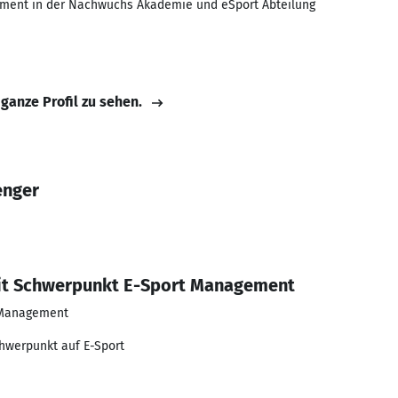
ment in der Nachwuchs Akademie und eSport Abteilung
 ganze Profil zu sehen.
enger
t Schwerpunkt E-Sport Management
 Management
werpunkt auf E-Sport