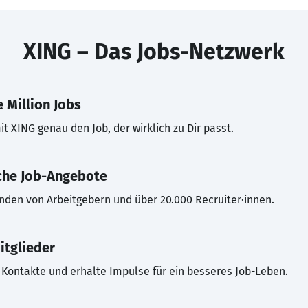
XING – Das Jobs-Netzwerk
 Million Jobs
t XING genau den Job, der wirklich zu Dir passt.
che Job-Angebote
inden von Arbeitgebern und über 20.000 Recruiter·innen.
itglieder
Kontakte und erhalte Impulse für ein besseres Job-Leben.