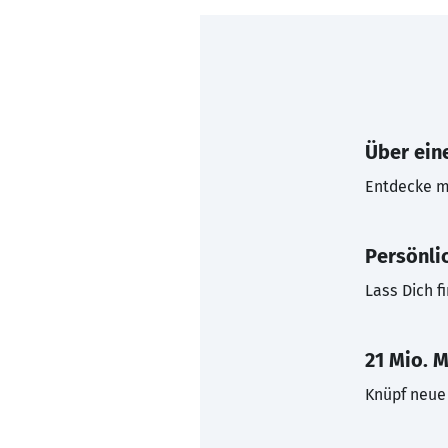
Über eine
Entdecke mi
Persönli
Lass Dich f
21 Mio. M
Knüpf neue 