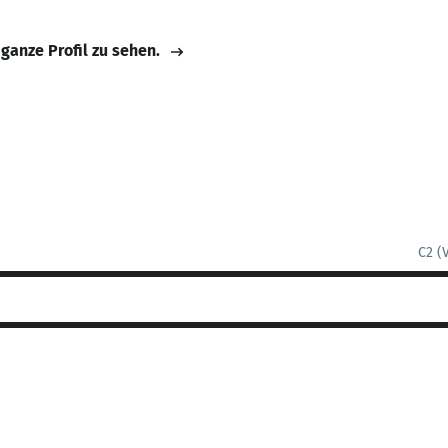
 ganze Profil zu sehen.
C2 (