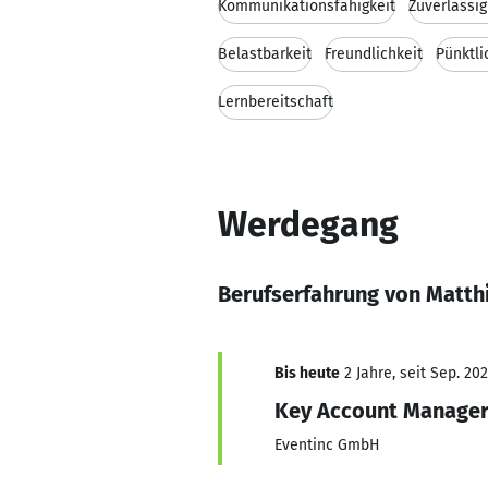
Kommunikationsfähigkeit
Zuverlässig
Belastbarkeit
Freundlichkeit
Pünktli
Lernbereitschaft
Werdegang
Berufserfahrung von Matth
Bis heute
2 Jahre, seit Sep. 20
Key Account Manage
Eventinc GmbH