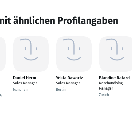
mit ähnlichen Profilangaben
Daniel Herm
Yekta Dawartz
Blandine Ratard
t
Sales Manager
Sales Manager
Merchandising
Manager
München
Berlin
,
Zurich