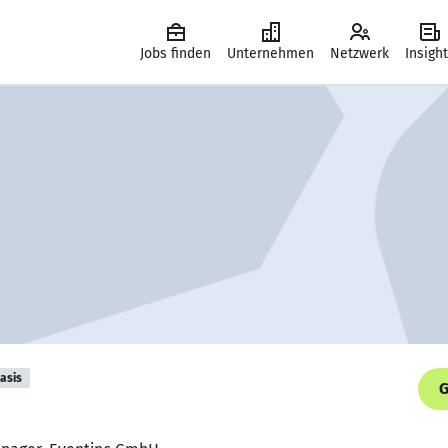
Jobs finden
Unternehmen
Netzwerk
Insigh
asis
G