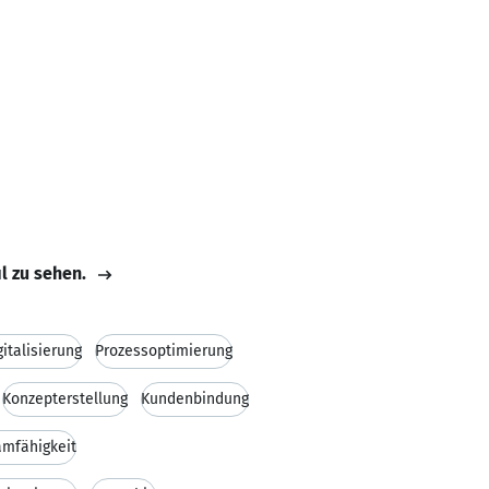
il zu sehen.
gitalisierung
Prozessoptimierung
Konzepterstellung
Kundenbindung
amfähigkeit