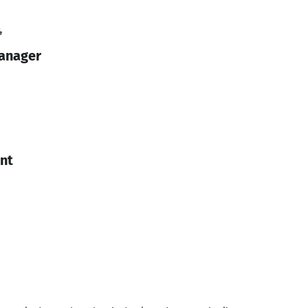
4
Manager
nt