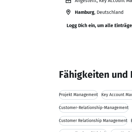
Angestellt, Key Account M
Hamburg
, Deutschland
Logg Dich ein, um alle Einträg
Fähigkeiten und 
Projekt Management
Key Account M
Customer-Relationship-Management
Customer Relationship Management