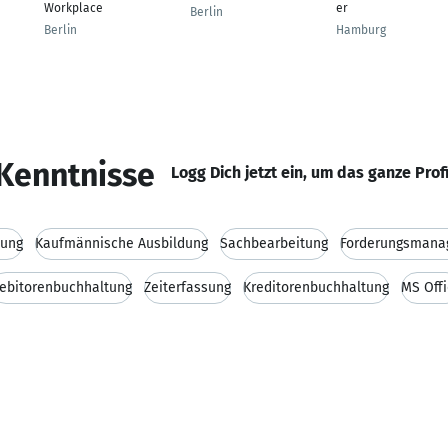
Workplace
er
Berlin
Berlin
Hamburg
Kenntnisse
Logg Dich jetzt ein, um das ganze Prof
tung
Kaufmännische Ausbildung
Sachbearbeitung
Forderungsmana
ebitorenbuchhaltung
Zeiterfassung
Kreditorenbuchhaltung
MS Off