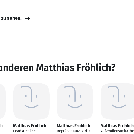
e zu sehen.
anderen Matthias Fröhlich?
ch
Matthias Fröhlich
Matthias Fröhlich
Matthias Fröhlich
Lead Architect -
Repräsentanz Berlin
Außendienstmitarbe