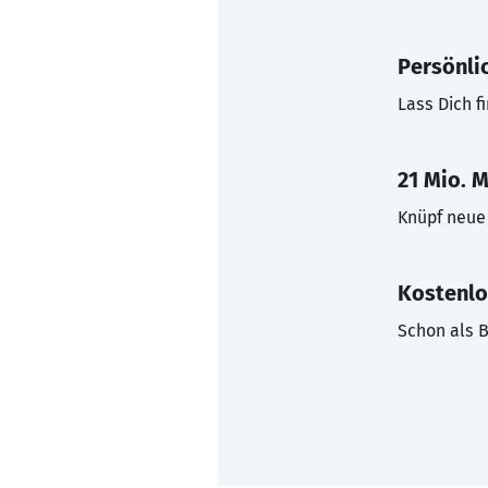
Persönli
Lass Dich f
21 Mio. M
Knüpf neue 
Kostenlo
Schon als B