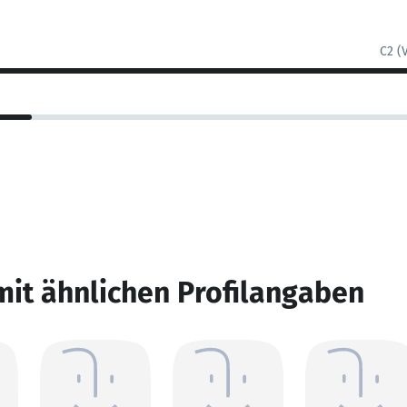
C2 (
mit ähnlichen Profilangaben