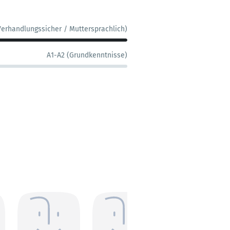
Verhandlungssicher / Muttersprachlich)
A1-A2 (Grundkenntnisse)