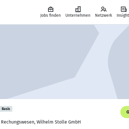
Jobs finden
Unternehmen
Netzwerk
Insigh
Basis
G
er Rechungswesen, Wilhelm Stolle GmbH