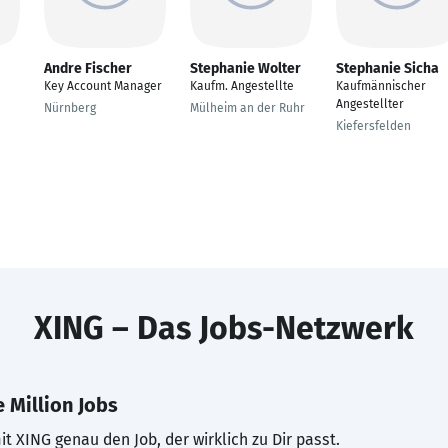
Andre Fischer
Stephanie Wolter
Stephanie Sicha
Key Account Manager
Kaufm. Angestellte
Kaufmännischer
Angestellter
Nürnberg
Mülheim an der Ruhr
Kiefersfelden
XING – Das Jobs-Netzwerk
 Million Jobs
t XING genau den Job, der wirklich zu Dir passt.