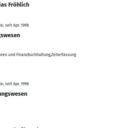
as Fröhlich
, seit Apr. 1998
gswesen
oren und Finanzbuchhaltung,Zeiterfassung
, seit Apr. 1998
hungswesen