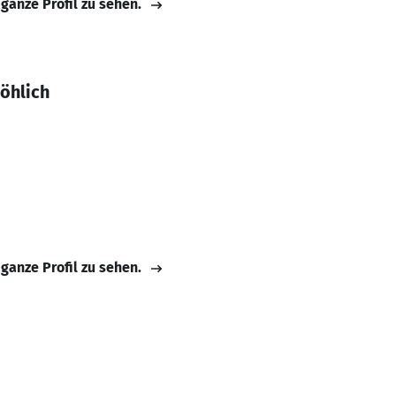
 ganze Profil zu sehen.
öhlich
 ganze Profil zu sehen.