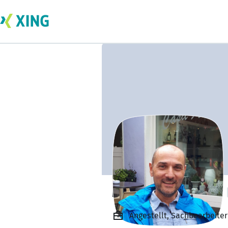
Matthias Fröhlich
Angestellt, Sachbearbeit