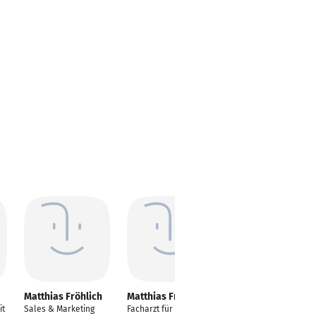
Matthias Fröhlich
Matthias Fröhlich
Matthias Fröhlich
it
Sales & Marketing
Facharzt für Kinder-
Medizinprodukteberat