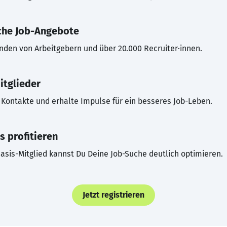
che Job-Angebote
inden von Arbeitgebern und über 20.000 Recruiter·innen.
itglieder
Kontakte und erhalte Impulse für ein besseres Job-Leben.
s profitieren
asis-Mitglied kannst Du Deine Job-Suche deutlich optimieren.
Jetzt registrieren