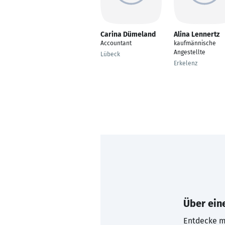
Carina Dümeland
Alina Lennertz
Accountant
kaufmännische
Angestellte
Lübeck
Erkelenz
Über eine
Entdecke mi