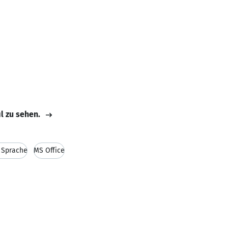
il zu sehen.
 Sprache
MS Office