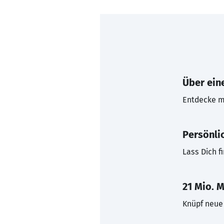
Über eine
Entdecke mi
Persönli
Lass Dich f
21 Mio. M
Knüpf neue 