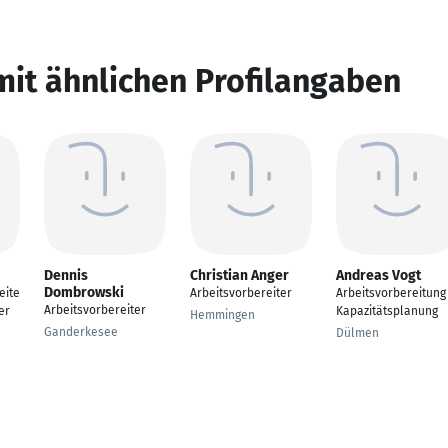
mit ähnlichen Profilangaben
Dennis
Christian Anger
Andreas Vogt
Dombrowski
eite
Arbeitsvorbereiter
Arbeitsvorbereitung
Arbeitsvorbereiter
er
Kapazitätsplanung
Hemmingen
Ganderkesee
Dülmen