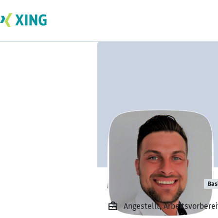
Matthias Gaida
Bas
Angestellt, Arbeitsvorbere