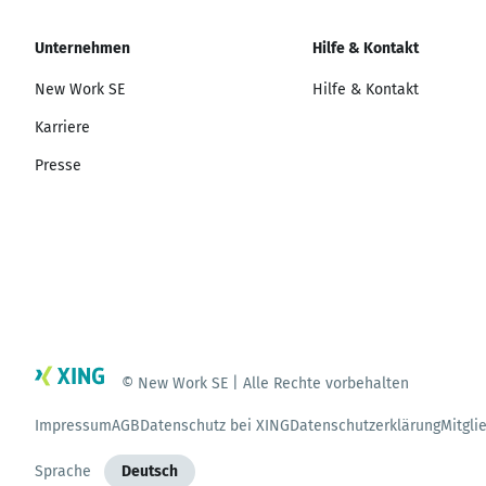
Unternehmen
Hilfe & Kontakt
New Work SE
Hilfe & Kontakt
Karriere
Presse
© New Work SE | Alle Rechte vorbehalten
Impressum
AGB
Datenschutz bei XING
Datenschutzerklärung
Mitgli
Sprache
Deutsch