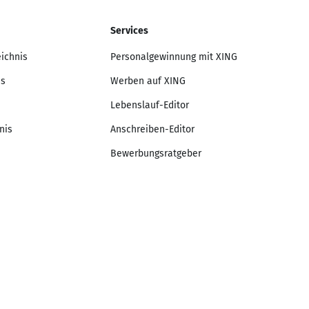
Services
eichnis
Personalgewinnung mit XING
is
Werben auf XING
Lebenslauf-Editor
nis
Anschreiben-Editor
Bewerbungsratgeber