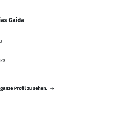
ias Gaida
23
 KG
 ganze Profil zu sehen.