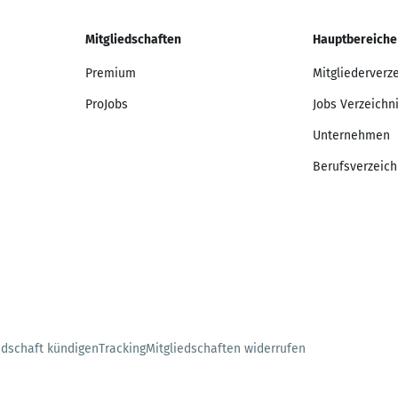
Mitgliedschaften
Hauptbereiche
Premium
Mitgliederverz
ProJobs
Jobs Verzeichn
Unternehmen
Berufsverzeich
edschaft kündigen
Tracking
Mitgliedschaften widerrufen