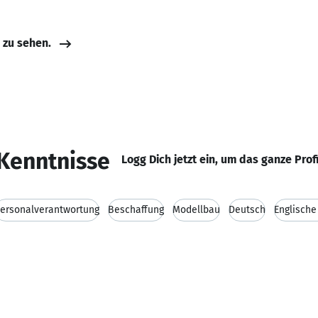
e zu sehen.
Kenntnisse
Logg Dich jetzt ein, um das ganze Prof
ersonalverantwortung
Beschaffung
Modellbau
Deutsch
Englische