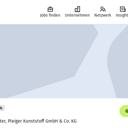
Jobs finden
Unternehmen
Netzwerk
Insigh
is
G
iter, Pleiger Kunststoff GmbH & Co. KG