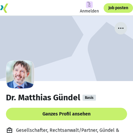
Job posten
Anmelden
Dr. Matthias Gündel
Basis
Ganzes Profil ansehen
Gesellschafter, Rechtsanwalt/Partner, Gündel &