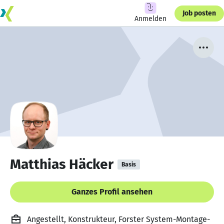
Job posten
Anmelden
Matthias Häcker
Basis
Ganzes Profil ansehen
Angestellt, Konstrukteur, Forster System-Montage-