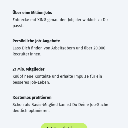
Über eine Million Jobs
Entdecke mit XING genau den Job, der wirklich zu Dir
passt.
Persönliche Job-Angebote
Lass Dich finden von Arbeitgebern und über 20.000
Recruiter·innen.
21 Mio. Mitglieder
Knüpf neue Kontakte und erhalte Impulse für ein
besseres Job-Leben.
Kostenlos profitieren
Schon als Basis-Mitglied kannst Du Deine Job-Suche
deutlich optimieren.