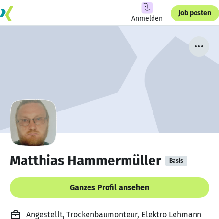
Job posten
Anmelden
Matthias Hammermüller
Basis
Ganzes Profil ansehen
Angestellt, Trockenbaumonteur, Elektro Lehmann