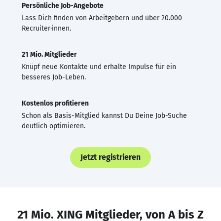
Persönliche Job-Angebote
Lass Dich finden von Arbeitgebern und über 20.000
Recruiter·innen.
21 Mio. Mitglieder
Knüpf neue Kontakte und erhalte Impulse für ein
besseres Job-Leben.
Kostenlos profitieren
Schon als Basis-Mitglied kannst Du Deine Job-Suche
deutlich optimieren.
Jetzt registrieren
21 Mio. XING Mitglieder, von A bis Z