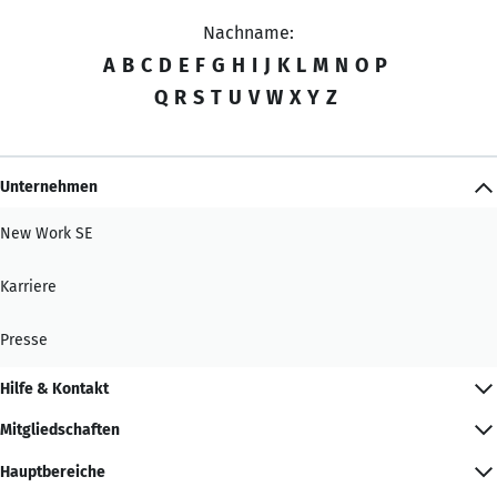
Nachname:
A
B
C
D
E
F
G
H
I
J
K
L
M
N
O
P
Q
R
S
T
U
V
W
X
Y
Z
Unternehmen
New Work SE
Karriere
Presse
Hilfe & Kontakt
Mitgliedschaften
Hauptbereiche