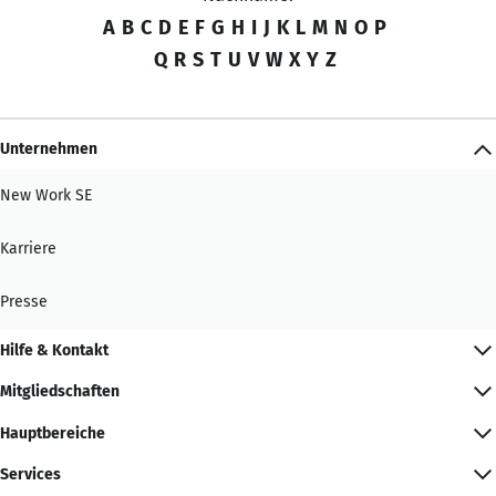
A
B
C
D
E
F
G
H
I
J
K
L
M
N
O
P
Q
R
S
T
U
V
W
X
Y
Z
Unternehmen
New Work SE
Karriere
Presse
Hilfe & Kontakt
Mitgliedschaften
Hauptbereiche
Services