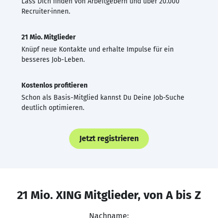
Lass Dich finden von Arbeitgebern und über 20.000
Recruiter·innen.
21 Mio. Mitglieder
Knüpf neue Kontakte und erhalte Impulse für ein
besseres Job-Leben.
Kostenlos profitieren
Schon als Basis-Mitglied kannst Du Deine Job-Suche
deutlich optimieren.
Jetzt registrieren
21 Mio. XING Mitglieder, von A bis Z
Nachname: