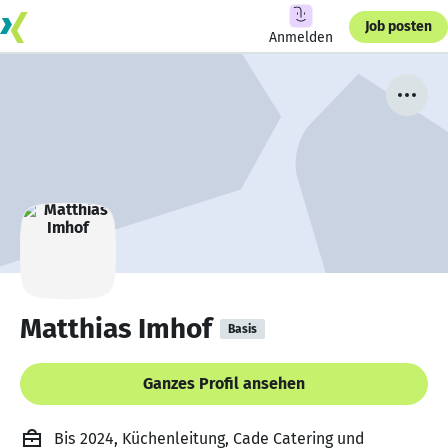
Job posten
Anmelden
Matthias Imhof
Basis
Ganzes Profil ansehen
Bis 2024, Küchenleitung, Cade Catering und