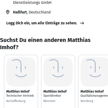
Dienstleistungs GmbH
Haßfurt
, Deutschland
Logg Dich ein, um alle Einträge zu sehen.
Suchst Du einen anderen Matthias
Imhof?
Matthias Imhof
Matthias Imhof
Matthias Imhof
Technischer Vertrieb
Sportdirektor
Qualitätsmanageme
Aschaffenburg
München
Würzburg