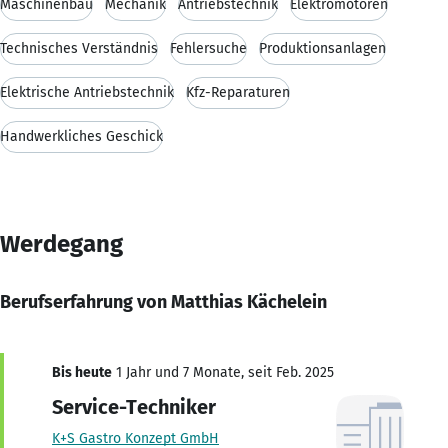
Maschinenbau
Mechanik
Antriebstechnik
Elektromotoren
Technisches Verständnis
Fehlersuche
Produktionsanlagen
Elektrische Antriebstechnik
Kfz-Reparaturen
Handwerkliches Geschick
Werdegang
Berufserfahrung von Matthias Kächelein
Bis heute
1 Jahr und 7 Monate, seit Feb. 2025
Service-Techniker
K+S Gastro Konzept GmbH