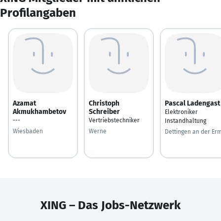
Profilangaben
Azamat
Christoph
Pascal Ladengast
Akmukhambetov
Schreiber
Elektroniker
---
Vertriebstechniker
Instandhaltung
Wiesbaden
Werne
Dettingen an der Er
XING – Das Jobs-Netzwerk