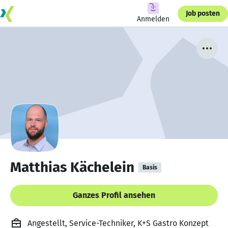
Job posten
Anmelden
Matthias Kächelein
Basis
Ganzes Profil ansehen
Angestellt, Service-Techniker, K+S Gastro Konzept