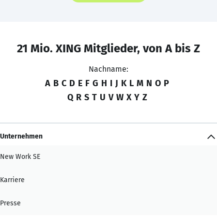
21 Mio. XING Mitglieder, von A bis Z
Nachname:
A
B
C
D
E
F
G
H
I
J
K
L
M
N
O
P
Q
R
S
T
U
V
W
X
Y
Z
Unternehmen
New Work SE
Karriere
Presse