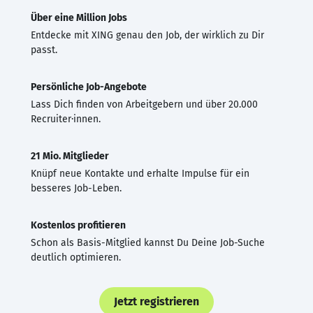
Über eine Million Jobs
Entdecke mit XING genau den Job, der wirklich zu Dir
passt.
Persönliche Job-Angebote
Lass Dich finden von Arbeitgebern und über 20.000
Recruiter·innen.
21 Mio. Mitglieder
Knüpf neue Kontakte und erhalte Impulse für ein
besseres Job-Leben.
Kostenlos profitieren
Schon als Basis-Mitglied kannst Du Deine Job-Suche
deutlich optimieren.
Jetzt registrieren