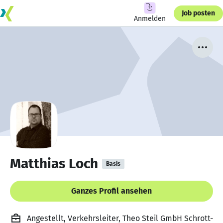
Job posten
Anmelden
Matthias Loch
Basis
Ganzes Profil ansehen
Angestellt, Verkehrsleiter, Theo Steil GmbH Schrott-