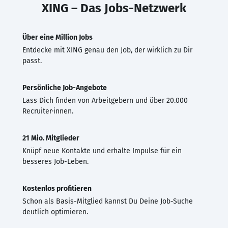
XING – Das Jobs-Netzwerk
Über eine Million Jobs
Entdecke mit XING genau den Job, der wirklich zu Dir
passt.
Persönliche Job-Angebote
Lass Dich finden von Arbeitgebern und über 20.000
Recruiter·innen.
21 Mio. Mitglieder
Knüpf neue Kontakte und erhalte Impulse für ein
besseres Job-Leben.
Kostenlos profitieren
Schon als Basis-Mitglied kannst Du Deine Job-Suche
deutlich optimieren.