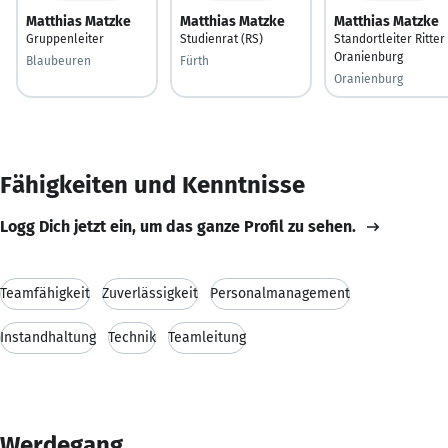
Matthias Matzke
Matthias Matzke
Matthias Matzke
Gruppenleiter
Studienrat (RS)
Standortleiter Ritter
Oranienburg
Blaubeuren
Fürth
Oranienburg
Fähigkeiten und Kenntnisse
Logg Dich jetzt ein, um das ganze Profil zu sehen.
Teamfähigkeit
Zuverlässigkeit
Personalmanagement
Instandhaltung
Technik
Teamleitung
Werdegang