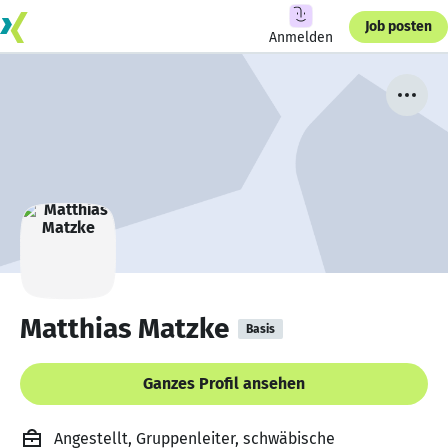
Job posten
Anmelden
Matthias Matzke
Basis
Ganzes Profil ansehen
Angestellt, Gruppenleiter, schwäbische