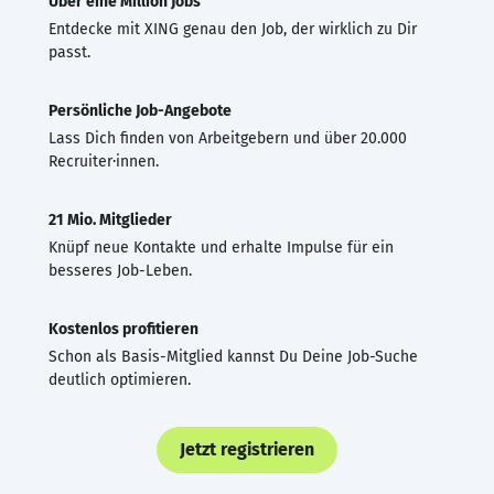
Über eine Million Jobs
Entdecke mit XING genau den Job, der wirklich zu Dir
passt.
Persönliche Job-Angebote
Lass Dich finden von Arbeitgebern und über 20.000
Recruiter·innen.
21 Mio. Mitglieder
Knüpf neue Kontakte und erhalte Impulse für ein
besseres Job-Leben.
Kostenlos profitieren
Schon als Basis-Mitglied kannst Du Deine Job-Suche
deutlich optimieren.
Jetzt registrieren