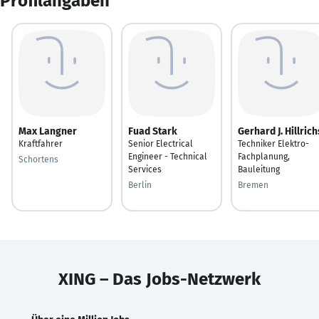
Profilangaben
Max Langner
Fuad Stark
Gerhard J. Hillrich
Kraftfahrer
Senior Electrical
Techniker Elektro-
Engineer - Technical
Fachplanung,
Schortens
Services
Bauleitung
Berlin
Bremen
XING – Das Jobs-Netzwerk