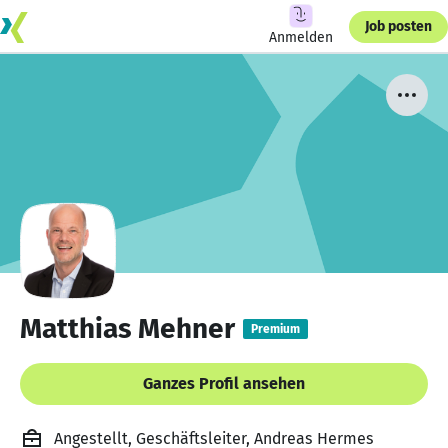
Job posten
Anmelden
Matthias Mehner
Premium
Ganzes Profil ansehen
Angestellt, Geschäftsleiter, Andreas Hermes