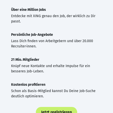
Über eine Million Jobs
Entdecke mit XING genau den Job, der wirklich zu Dir
passt.
Persönliche Job-Angebote
Lass Dich finden von Arbeitgebern und über 20.000
Recruiter·innen.
21 Mio. Mitglieder
Knüpf neue Kontakte und erhalte Impulse für ein
besseres Job-Leben.
Kostenlos profitieren
Schon als Basis-Mitglied kannst Du Deine Job-Suche
deutlich optimieren.
Jetzt registrieren