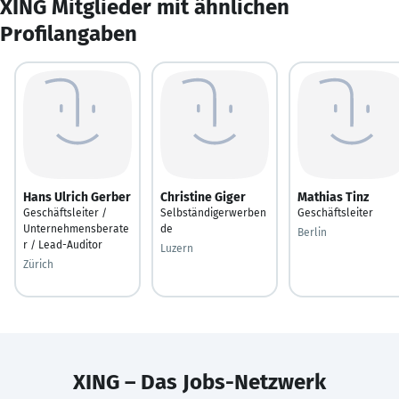
XING Mitglieder mit ähnlichen
Profilangaben
Hans Ulrich Gerber
Christine Giger
Mathias Tinz
Geschäftsleiter /
Selbständigerwerben
Geschäftsleiter
Unternehmensberate
de
Berlin
r / Lead-Auditor
Luzern
Zürich
XING – Das Jobs-Netzwerk