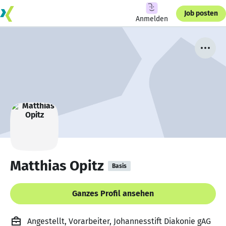
Job posten
Anmelden
Matthias Opitz
Basis
Ganzes Profil ansehen
Angestellt, Vorarbeiter, Johannesstift Diakonie gAG