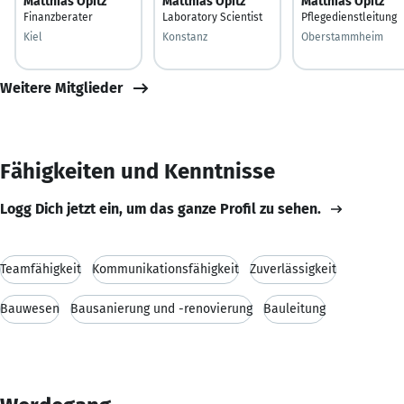
Matthias Opitz
Matthias Opitz
Matthias Opitz
Finanzberater
Laboratory Scientist
Pflegedienstleitung
Kiel
Konstanz
Oberstammheim
Weitere Mitglieder
Fähigkeiten und Kenntnisse
Logg Dich jetzt ein, um das ganze Profil zu sehen.
Teamfähigkeit
Kommunikationsfähigkeit
Zuverlässigkeit
Bauwesen
Bausanierung und -renovierung
Bauleitung