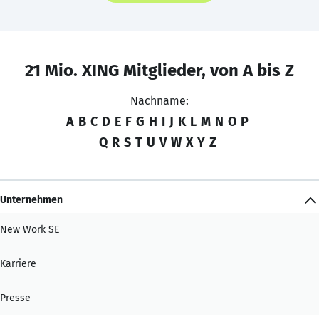
21 Mio. XING Mitglieder, von A bis Z
Nachname:
A
B
C
D
E
F
G
H
I
J
K
L
M
N
O
P
Q
R
S
T
U
V
W
X
Y
Z
Unternehmen
New Work SE
Karriere
Presse