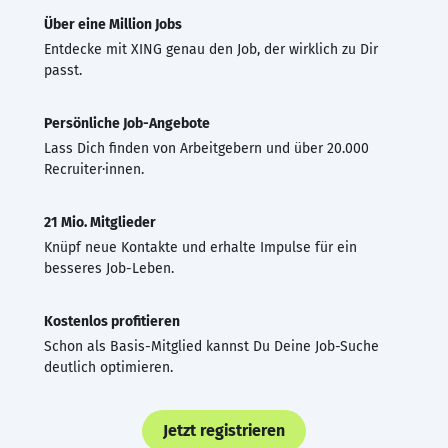
Über eine Million Jobs
Entdecke mit XING genau den Job, der wirklich zu Dir
passt.
Persönliche Job-Angebote
Lass Dich finden von Arbeitgebern und über 20.000
Recruiter·innen.
21 Mio. Mitglieder
Knüpf neue Kontakte und erhalte Impulse für ein
besseres Job-Leben.
Kostenlos profitieren
Schon als Basis-Mitglied kannst Du Deine Job-Suche
deutlich optimieren.
Jetzt registrieren