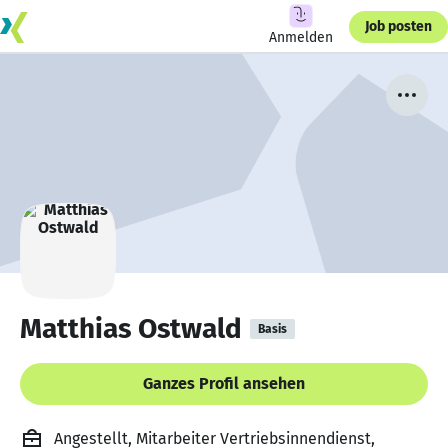
Job posten
Anmelden
Matthias Ostwald
Basis
Ganzes Profil ansehen
Angestellt, Mitarbeiter Vertriebsinnendienst,