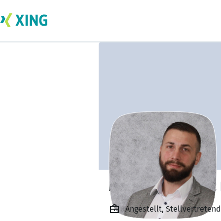
Matthias Pankraz
Angestellt, Stellvertrete