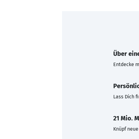
Über eine
Entdecke mi
Persönli
Lass Dich f
21 Mio. M
Knüpf neue 