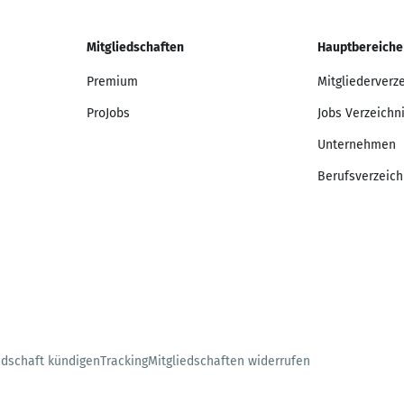
Mitgliedschaften
Hauptbereiche
Premium
Mitgliederverz
ProJobs
Jobs Verzeichn
Unternehmen
Berufsverzeich
edschaft kündigen
Tracking
Mitgliedschaften widerrufen