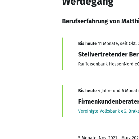
Werdegang
Berufserfahrung von Matth
Bis heute
11 Monate, seit Okt. 
Stellvertretender Be
Raiffeisenbank HessenNord e
Bis heute
4 Jahre und 6 Monate
Firmenkundenberate
Vereinigte Volksbank eG, Brak
5 Monate, Nov. 2021 - März 202