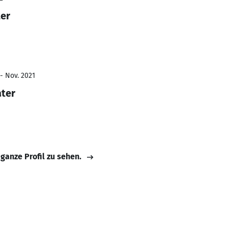
er
- Nov. 2021
ater
 ganze Profil zu sehen.