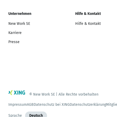
Unternehmen
Hilfe & Kontakt
New Work SE
Hilfe & Kontakt
Karriere
Presse
© New Work SE | Alle Rechte vorbehalten
Impressum
AGB
Datenschutz bei XING
Datenschutzerklärung
Mitgli
Sprache
Deutsch