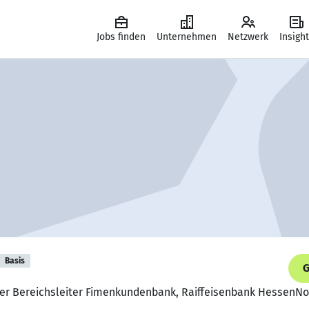
Jobs finden
Unternehmen
Netzwerk
Insigh
Basis
G
nder Bereichsleiter Fimenkundenbank, Raiffeisenbank HessenN