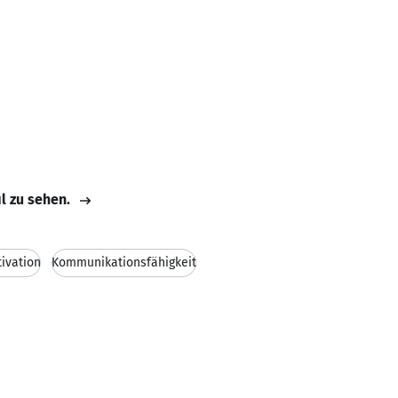
il zu sehen.
ivation
Kommunikationsfähigkeit