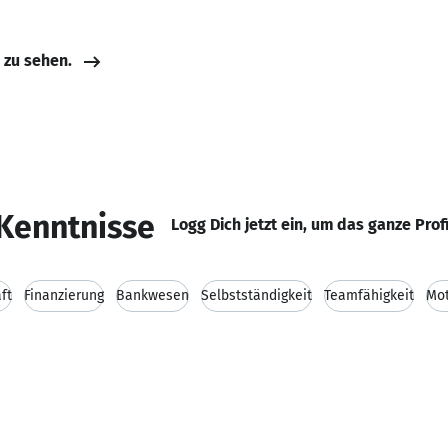
e zu sehen.
Kenntnisse
Logg Dich jetzt ein, um das ganze Prof
ft
Finanzierung
Bankwesen
Selbstständigkeit
Teamfähigkeit
Mot