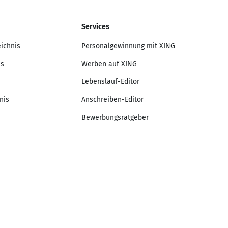
Services
eichnis
Personalgewinnung mit XING
is
Werben auf XING
Lebenslauf-Editor
nis
Anschreiben-Editor
Bewerbungsratgeber