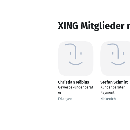
XING Mitglieder 
Christian Möbius
Stefan Schmitt
Gewerbekundenberat
Kundenberater
er
Payment
Erlangen
Nickenich