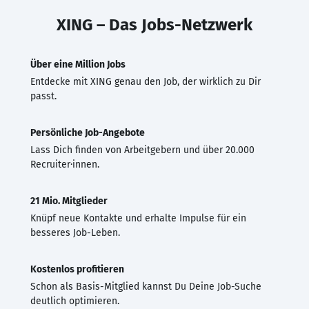
XING – Das Jobs-Netzwerk
Über eine Million Jobs
Entdecke mit XING genau den Job, der wirklich zu Dir
passt.
Persönliche Job-Angebote
Lass Dich finden von Arbeitgebern und über 20.000
Recruiter·innen.
21 Mio. Mitglieder
Knüpf neue Kontakte und erhalte Impulse für ein
besseres Job-Leben.
Kostenlos profitieren
Schon als Basis-Mitglied kannst Du Deine Job-Suche
deutlich optimieren.