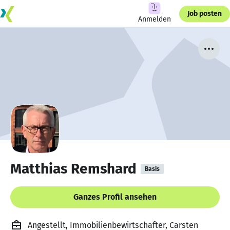
Job posten
Anmelden
Matthias Remshard
Basis
Ganzes Profil ansehen
Angestellt, Immobilienbewirtschafter, Carsten