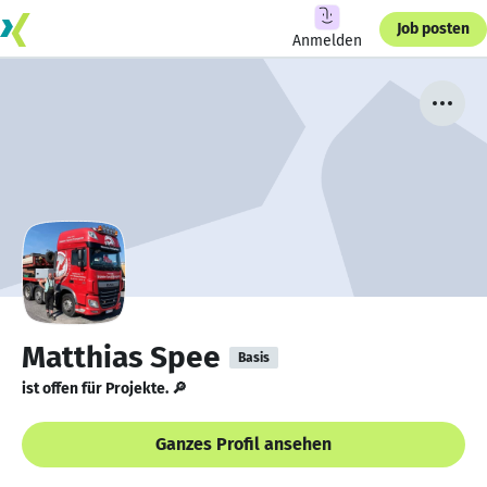
Job posten
Anmelden
Matthias Spee
Basis
ist offen für Projekte. 🔎
Ganzes Profil ansehen