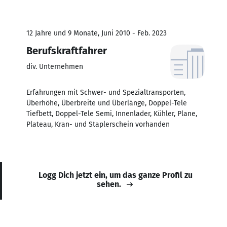
12 Jahre und 9 Monate, Juni 2010 - Feb. 2023
Berufskraftfahrer
div. Unternehmen
Erfahrungen mit Schwer- und Spezialtransporten,
Überhöhe, Überbreite und Überlänge, Doppel-Tele
Tiefbett, Doppel-Tele Semi, Innenlader, Kühler, Plane,
Plateau, Kran- und Staplerschein vorhanden
Logg Dich jetzt ein, um das ganze Profil zu
sehen.