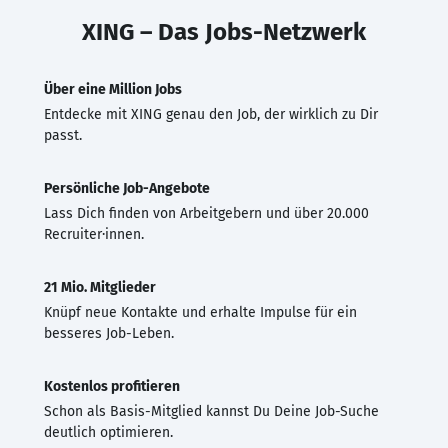
XING – Das Jobs-Netzwerk
Über eine Million Jobs
Entdecke mit XING genau den Job, der wirklich zu Dir
passt.
Persönliche Job-Angebote
Lass Dich finden von Arbeitgebern und über 20.000
Recruiter·innen.
21 Mio. Mitglieder
Knüpf neue Kontakte und erhalte Impulse für ein
besseres Job-Leben.
Kostenlos profitieren
Schon als Basis-Mitglied kannst Du Deine Job-Suche
deutlich optimieren.