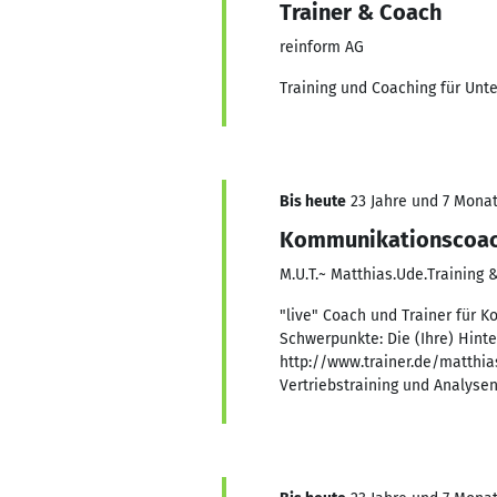
Trainer & Coach
reinform AG
Training und Coaching für Unt
Bis heute
23 Jahre und 7 Monate
Kommunikationscoach,
M.U.T.~ Matthias.Ude.Training 
"live" Coach und Trainer für 
Schwerpunkte: Die (Ihre) Hint
http://www.trainer.de/matthia
Vertriebstraining und Analyse