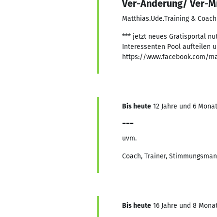
Ver-Änderung/ Ver-Mi
Matthias.Ude.Training & Coachi
*** jetzt neues Gratisportal 
Interessenten Pool aufteilen 
https://www.facebook.com/matt
Bis heute
12 Jahre und 6 Monat
---
uvm.
Coach, Trainer, Stimmungsman
Bis heute
16 Jahre und 8 Monate