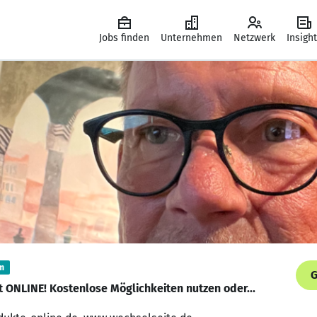
Jobs finden
Unternehmen
Netzwerk
Insigh
m
G
zt ONLINE! Kostenlose Möglichkeiten nutzen oder...