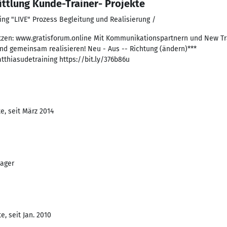
ttlung Kunde-Trainer- Projekte
ng "LIVE" Prozess Begleitung und Realisierung /
nutzen: www.gratisforum.online Mit Kommunikationspartnern und New T
und gemeinsam realisieren! Neu - Aus -- Richtung (ändern)***
hiasudetraining https://bit.ly/376b86u
e, seit März 2014
ager
, seit Jan. 2010