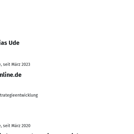
ias Ude
, seit März 2023
line.de
Strategieentwicklung
, seit März 2020