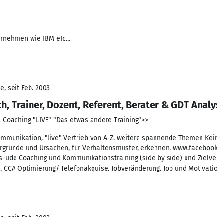
ernehmen wie IBM etc...
, seit Feb. 2003
 Trainer, Dozent, Referent, Berater & GDT Analy
& Coaching "LIVE" "Das etwas andere Training">>
Kommunikation, "live" Vertrieb von A-Z. weitere spannende Themen Ke
ergründe und Ursachen, für Verhaltensmuster, erkennen. www.facebook
s-ude Coaching und Kommunikationstraining (side by side) und Zielverf
n, CCA Optimierung/ Telefonakquise, Jobveränderung, Job und Motivati