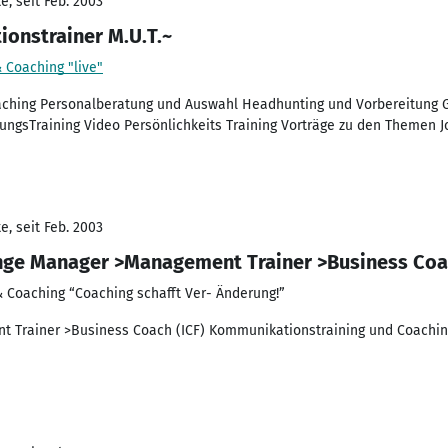
, seit Feb. 2003
onstrainer M.U.T.~
& Coaching "live"
ching Personalberatung und Auswahl Headhunting und Vorbereitung G
ungsTraining Video Persönlichkeits Training Vorträge zu den Themen J
, seit Feb. 2003
nge Manager >Management Trainer >Business Coac
 & Coaching “Coaching schafft Ver- Änderung!”
Trainer >Business Coach (ICF) Kommunikationstraining und Coaching.