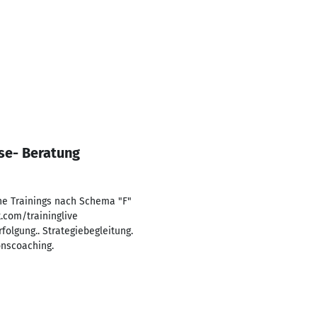
se- Beratung
ine Trainings nach Schema "F"
.com/traininglive
olgung.. Strategiebegleitung.
onscoaching.