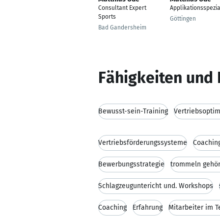
Consultant Expert
Applikationsspezia
Sports
Göttingen
Bad Gandersheim
Fähigkeiten und 
Bewusst-sein-Training
Vertriebsopti
Vertriebsförderungssysteme
Coachin
Bewerbungsstrategie
trommeln gehö
Schlagzeuguntericht und. Workshops
Coaching
Erfahrung
Mitarbeiter im 