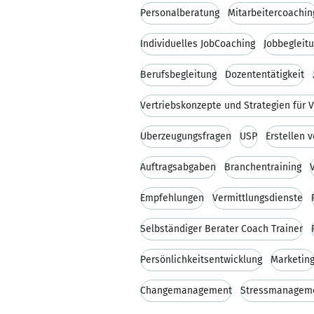
Personalberatung
Mitarbeitercoachin
Individuelles JobCoaching
Jobbegleit
Berufsbegleitung
Dozententätigkeit
Vertriebskonzepte und Strategien für 
Überzeugungsfragen
USP
Erstellen 
Auftragsabgaben
Branchentraining
Empfehlungen
Vermittlungsdienste
Selbständiger Berater Coach Trainer
Persönlichkeitsentwicklung
Marketin
Changemanagement
Stressmanagem