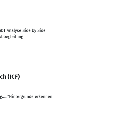
DT Analyse Side by Side
obbegleitung
h (ICF)
....."Hintergründe erkennen