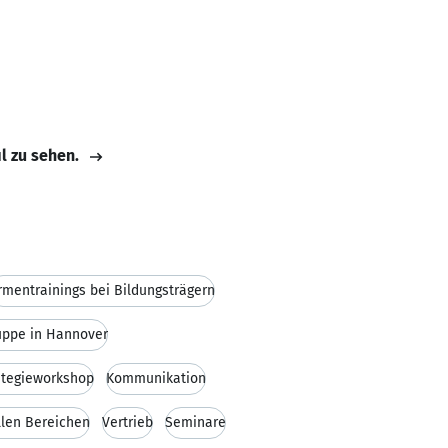
il zu sehen.
irmentrainings bei Bildungsträgern
uppe in Hannover
ategieworkshop
Kommunikation
llen Bereichen
Vertrieb
Seminare