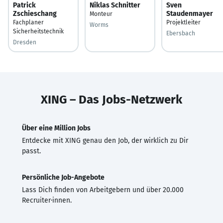
Patrick
Niklas Schnitter
Sven
Zschieschang
Staudenmayer
Monteur
Fachplaner
Projektleiter
Worms
Sicherheitstechnik
Ebersbach
Dresden
XING – Das Jobs-Netzwerk
Über eine Million Jobs
Entdecke mit XING genau den Job, der wirklich zu Dir
passt.
Persönliche Job-Angebote
Lass Dich finden von Arbeitgebern und über 20.000
Recruiter·innen.