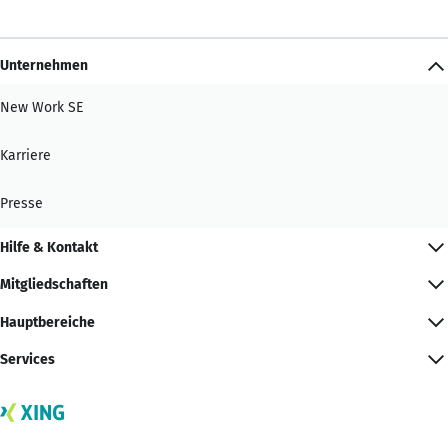
Unternehmen
New Work SE
Karriere
Presse
Hilfe & Kontakt
Mitgliedschaften
Hauptbereiche
Services