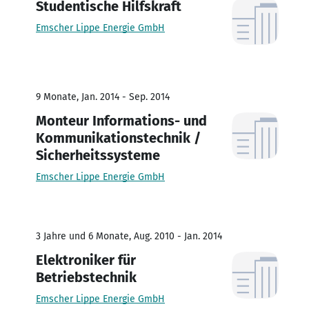
Studentische Hilfskraft
Emscher Lippe Energie GmbH
9 Monate, Jan. 2014 - Sep. 2014
Monteur Informations- und
Kommunikationstechnik /
Sicherheitssysteme
Emscher Lippe Energie GmbH
3 Jahre und 6 Monate, Aug. 2010 - Jan. 2014
Elektroniker für
Betriebstechnik
Emscher Lippe Energie GmbH