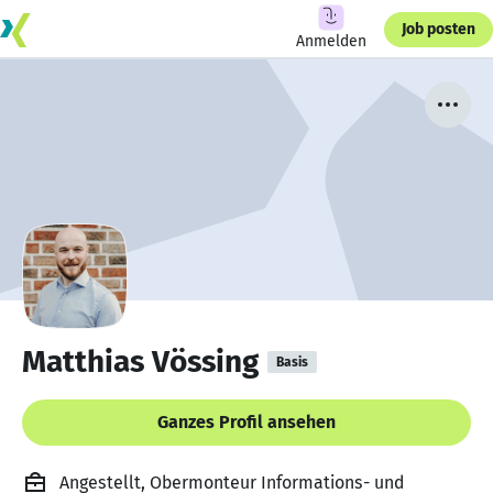
Job posten
Anmelden
Matthias Vössing
Basis
Ganzes Profil ansehen
Angestellt, Obermonteur Informations- und