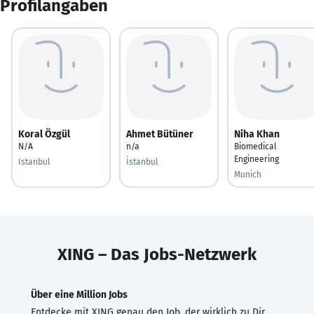
Profilangaben
Koral Özgül
Ahmet Bütüner
Niha Khan
N/A
n/a
Biomedical
Engineering
Istanbul
İstanbul
Munich
XING – Das Jobs-Netzwerk
Über eine Million Jobs
Entdecke mit XING genau den Job, der wirklich zu Dir