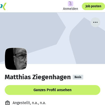
Job posten
Anmelden
Matthias Ziegenhagen
Basis
Ganzes Profil ansehen
Angestellt, n.a., n.a.