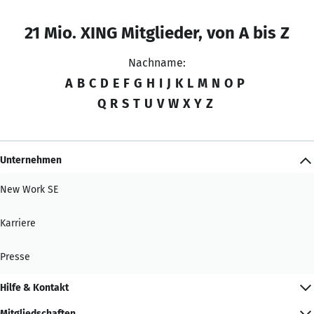
21 Mio. XING Mitglieder, von A bis Z
Nachname:
A
B
C
D
E
F
G
H
I
J
K
L
M
N
O
P
Q
R
S
T
U
V
W
X
Y
Z
Unternehmen
New Work SE
Karriere
Presse
Hilfe & Kontakt
Mitgliedschaften