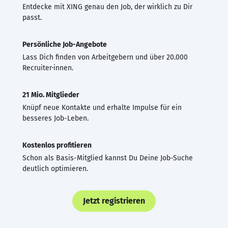
Entdecke mit XING genau den Job, der wirklich zu Dir
passt.
Persönliche Job-Angebote
Lass Dich finden von Arbeitgebern und über 20.000
Recruiter·innen.
21 Mio. Mitglieder
Knüpf neue Kontakte und erhalte Impulse für ein
besseres Job-Leben.
Kostenlos profitieren
Schon als Basis-Mitglied kannst Du Deine Job-Suche
deutlich optimieren.
Jetzt registrieren