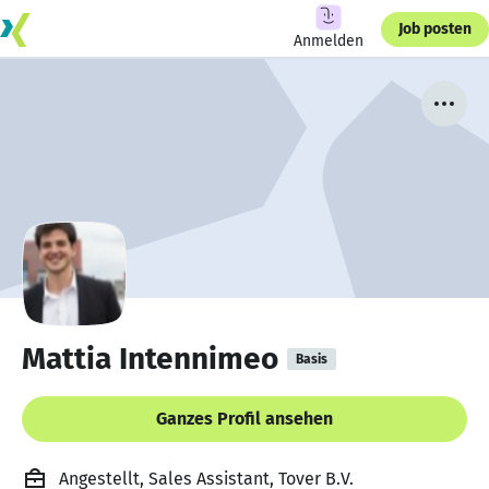
Job posten
Anmelden
Mattia Intennimeo
Basis
Ganzes Profil ansehen
Angestellt, Sales Assistant, Tover B.V.