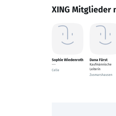
XING Mitglieder 
Sophie Wiedenroth
Dana Fürst
---
Kaufmännische
Leiterin
Celle
Zusmarshausen