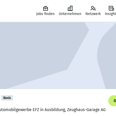
Jobs finden
Unternehmen
Netzwerk
Insigh
Basis
G
utomobilgewerbe EFZ in Ausbildung, Zeughaus-Garage AG