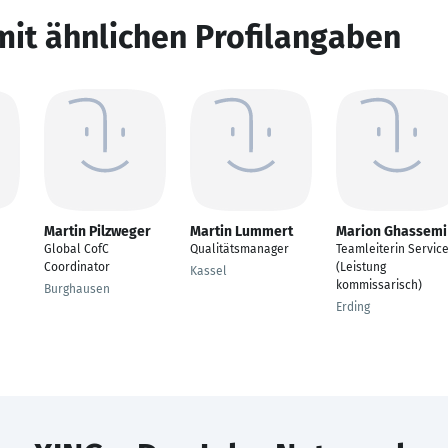
mit ähnlichen Profilangaben
Martin Pilzweger
Martin Lummert
Marion Ghassemi
Global CofC
Qualitätsmanager
Teamleiterin Servic
Coordinator
(Leistung
Kassel
kommissarisch)
Burghausen
Erding