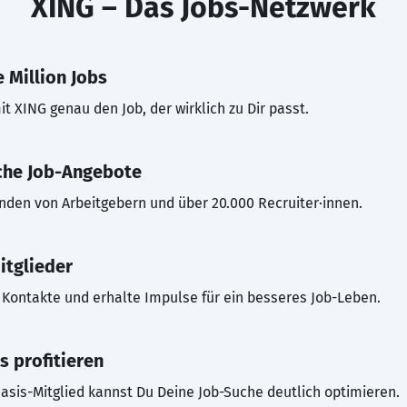
XING – Das Jobs-Netzwerk
 Million Jobs
t XING genau den Job, der wirklich zu Dir passt.
che Job-Angebote
inden von Arbeitgebern und über 20.000 Recruiter·innen.
itglieder
Kontakte und erhalte Impulse für ein besseres Job-Leben.
s profitieren
asis-Mitglied kannst Du Deine Job-Suche deutlich optimieren.