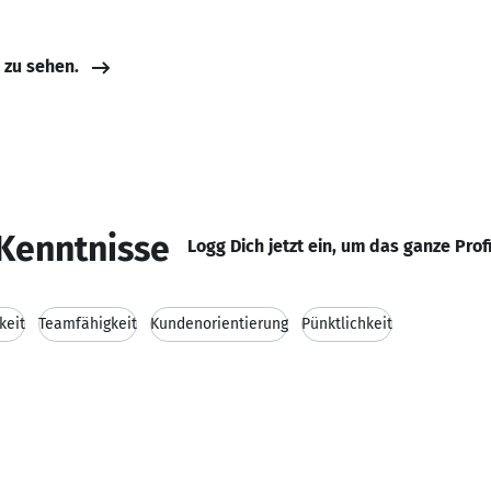
e zu sehen.
Kenntnisse
Logg Dich jetzt ein, um das ganze Prof
keit
Teamfähigkeit
Kundenorientierung
Pünktlichkeit