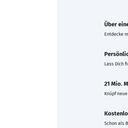
Über eine
Entdecke mi
Persönli
Lass Dich f
21 Mio. M
Knüpf neue 
Kostenlo
Schon als B