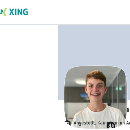
Mattia Zurbuchen
Angestellt, Kaufmann im A