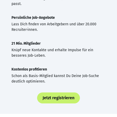
passt.
Persönliche Job-Angebote
Lass Dich finden von Arbeitgebern und über 20.000
Recruiter·innen.
21 Mio. Mitglieder
Knüpf neue Kontakte und erhalte Impulse für ein
besseres Job-Leben.
Kostenlos profitieren
Schon als Basis-Mitglied kannst Du Deine Job-Suche
deutlich optimieren.
Jetzt registrieren