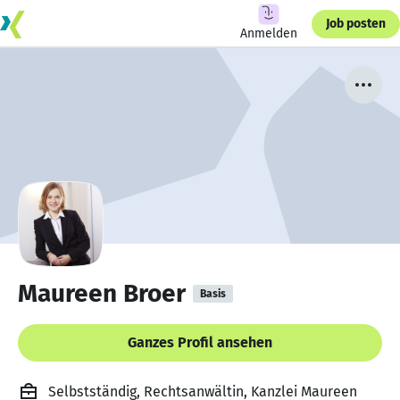
Job posten
Anmelden
Maureen Broer
Basis
Ganzes Profil ansehen
Selbstständig, Rechtsanwältin, Kanzlei Maureen