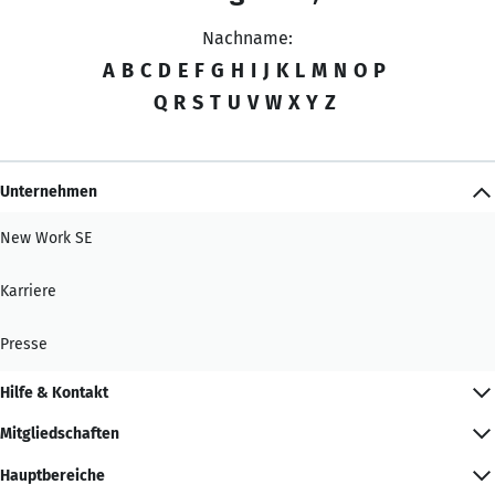
Nachname:
A
B
C
D
E
F
G
H
I
J
K
L
M
N
O
P
Q
R
S
T
U
V
W
X
Y
Z
Unternehmen
New Work SE
Karriere
Presse
Hilfe & Kontakt
Mitgliedschaften
Hauptbereiche