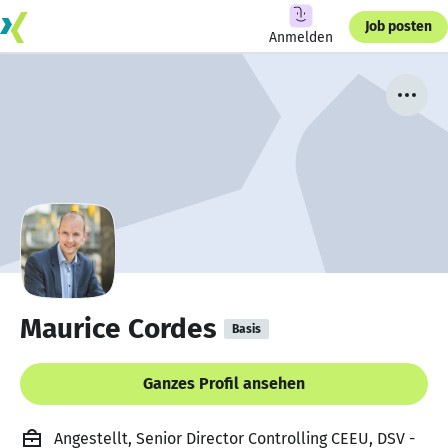
Job posten
Anmelden
Maurice Cordes
Basis
Ganzes Profil ansehen
Angestellt, Senior Director Controlling CEEU, DSV -