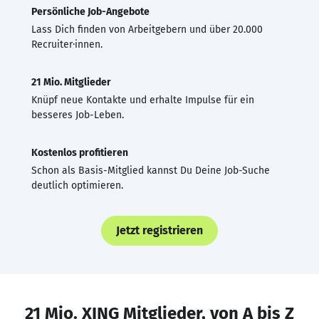
Persönliche Job-Angebote
Lass Dich finden von Arbeitgebern und über 20.000
Recruiter·innen.
21 Mio. Mitglieder
Knüpf neue Kontakte und erhalte Impulse für ein
besseres Job-Leben.
Kostenlos profitieren
Schon als Basis-Mitglied kannst Du Deine Job-Suche
deutlich optimieren.
Jetzt registrieren
21 Mio. XING Mitglieder, von A bis Z