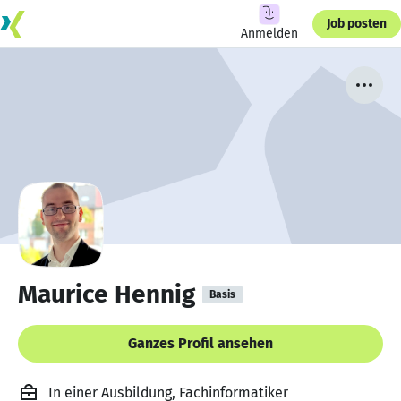
Job posten
Anmelden
Maurice Hennig
Basis
Ganzes Profil ansehen
In einer Ausbildung, Fachinformatiker