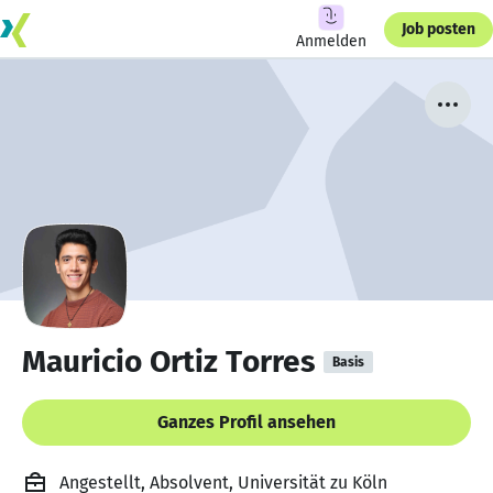
Job posten
Anmelden
Mauricio Ortiz Torres
Basis
Ganzes Profil ansehen
Angestellt, Absolvent, Universität zu Köln