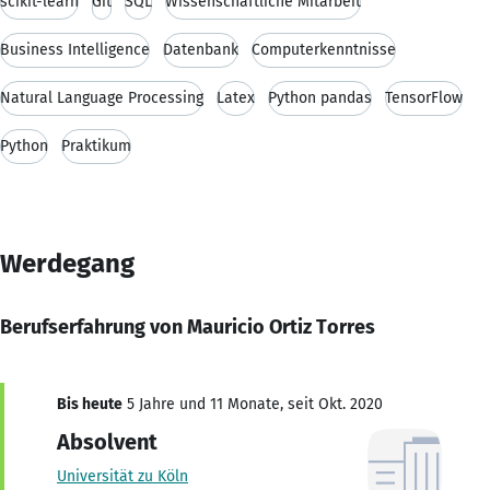
scikit-learn
Git
SQL
Wissenschaftliche Mitarbeit
Business Intelligence
Datenbank
Computerkenntnisse
Natural Language Processing
Latex
Python pandas
TensorFlow
Python
Praktikum
Werdegang
Berufserfahrung von Mauricio Ortiz Torres
Bis heute
5 Jahre und 11 Monate, seit Okt. 2020
Absolvent
Universität zu Köln