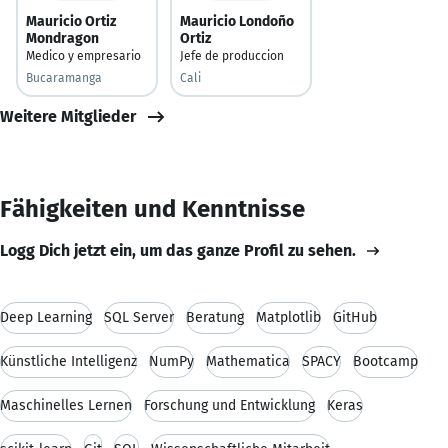
Mauricio Ortiz
Mauricio Londoño
Mondragon
Ortiz
Medico y empresario
Jefe de produccion
Bucaramanga
Cali
Weitere Mitglieder
Fähigkeiten und Kenntnisse
Logg Dich jetzt ein, um das ganze Profil zu sehen.
Deep Learning
SQL Server
Beratung
Matplotlib
GitHub
Künstliche Intelligenz
NumPy
Mathematica
SPACY
Bootcamp
Maschinelles Lernen
Forschung und Entwicklung
Keras