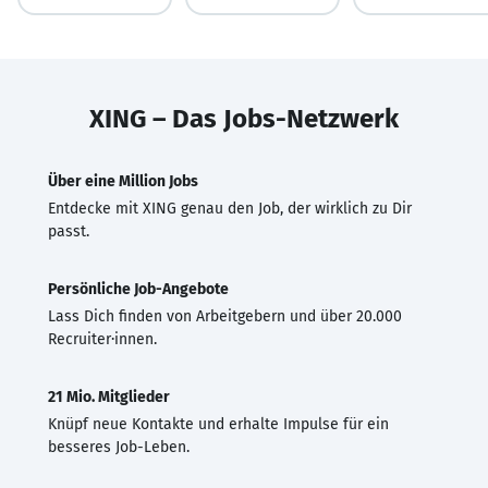
XING – Das Jobs-Netzwerk
Über eine Million Jobs
Entdecke mit XING genau den Job, der wirklich zu Dir
passt.
Persönliche Job-Angebote
Lass Dich finden von Arbeitgebern und über 20.000
Recruiter·innen.
21 Mio. Mitglieder
Knüpf neue Kontakte und erhalte Impulse für ein
besseres Job-Leben.