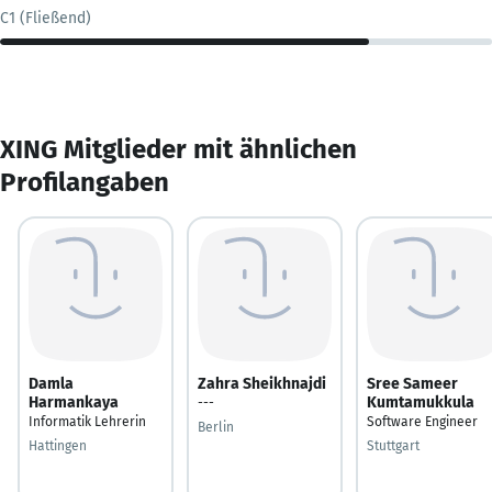
C1 (Fließend)
XING Mitglieder mit ähnlichen
Profilangaben
Damla
Zahra Sheikhnajdi
Sree Sameer
Harmankaya
Kumtamukkula
---
Informatik Lehrerin
Software Engineer
Berlin
Hattingen
Stuttgart