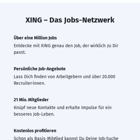
XING – Das Jobs-Netzwerk
Über eine Million Jobs
Entdecke mit XING genau den Job, der wirklich zu Dir
passt.
Persönliche Job-Angebote
Lass Dich finden von Arbeitgebern und über 20.000
Recruiter·innen.
21 Mio. Mitglieder
Knüpf neue Kontakte und erhalte Impulse für ein
besseres Job-Leben.
Kostenlos profitieren
Schon als Basis-Mitglied kannst Du Deine Job-Suche