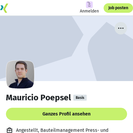
Job posten
Anmelden
Mauricio Poepsel
Basis
Ganzes Profil ansehen
Angestellt, Bauteilmanagement Press- und