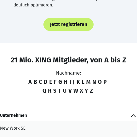
deutlich optimieren.
Jetzt registrieren
21 Mio. XING Mitglieder, von A bis Z
Nachname:
A
B
C
D
E
F
G
H
I
J
K
L
M
N
O
P
Q
R
S
T
U
V
W
X
Y
Z
Unternehmen
New Work SE