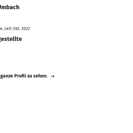
 Umbach
, seit Okt. 2022
estellte
 ganze Profil zu sehen.