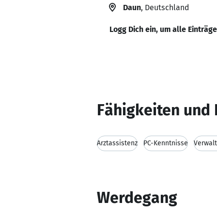
Daun
, Deutschland
Logg Dich ein, um alle Einträg
Fähigkeiten und 
Arztassistenz
PC-Kenntnisse
Verwal
Werdegang