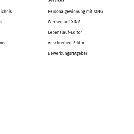
Services
eichnis
Personalgewinnung mit XING
is
Werben auf XING
Lebenslauf-Editor
nis
Anschreiben-Editor
Bewerbungsratgeber