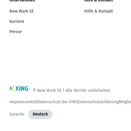
Unternehmen
Hilfe & Kontakt
New Work SE
Hilfe & Kontakt
Karriere
Presse
© New Work SE | Alle Rechte vorbehalten
Impressum
AGB
Datenschutz bei XING
Datenschutzerklärung
Mitgli
Sprache
Deutsch