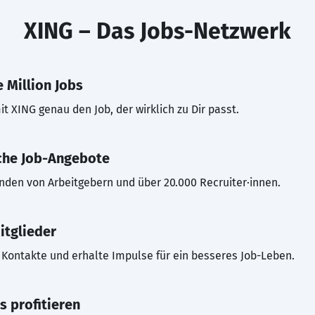
XING – Das Jobs-Netzwerk
 Million Jobs
t XING genau den Job, der wirklich zu Dir passt.
che Job-Angebote
inden von Arbeitgebern und über 20.000 Recruiter·innen.
itglieder
Kontakte und erhalte Impulse für ein besseres Job-Leben.
s profitieren