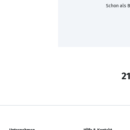
Schon als B
21