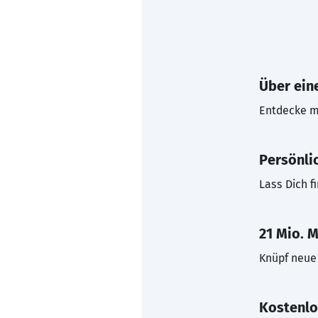
Über eine
Entdecke mi
Persönli
Lass Dich f
21 Mio. M
Knüpf neue 
Kostenlo