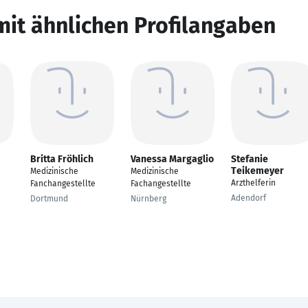
mit ähnlichen Profilangaben
Britta Fröhlich
Vanessa Margaglio
Stefanie
Teikemeyer
Medizinische
Medizinische
Arzthelferin
Fanchangestellte
Fachangestellte
Adendorf
Dortmund
Nürnberg