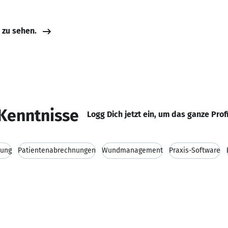
e zu sehen.
Kenntnisse
Logg Dich jetzt ein, um das ganze Prof
tung
Patientenabrechnungen
Wundmanagement
Praxis-Software