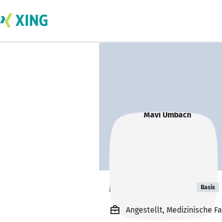
Mavi Umbach
Basis
Angestellt, Medizinische 