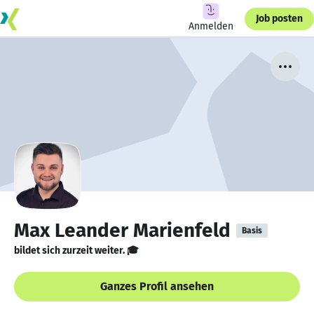
Job posten
Anmelden
Max Leander Marienfeld
Basis
bildet sich zurzeit weiter. 🎓
Ganzes Profil ansehen