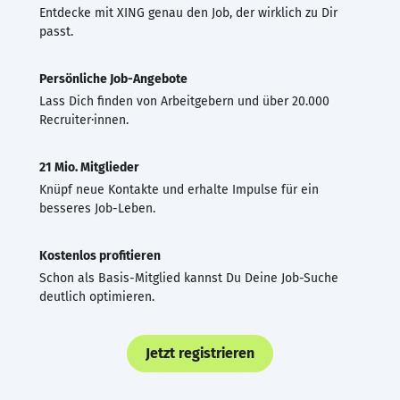
Entdecke mit XING genau den Job, der wirklich zu Dir
passt.
Persönliche Job-Angebote
Lass Dich finden von Arbeitgebern und über 20.000
Recruiter·innen.
21 Mio. Mitglieder
Knüpf neue Kontakte und erhalte Impulse für ein
besseres Job-Leben.
Kostenlos profitieren
Schon als Basis-Mitglied kannst Du Deine Job-Suche
deutlich optimieren.
Jetzt registrieren