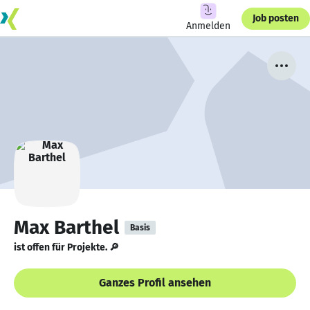
Job posten
Anmelden
Max Barthel
Basis
ist offen für Projekte. 🔎
Ganzes Profil ansehen