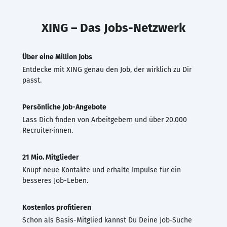
XING – Das Jobs-Netzwerk
Über eine Million Jobs
Entdecke mit XING genau den Job, der wirklich zu Dir
passt.
Persönliche Job-Angebote
Lass Dich finden von Arbeitgebern und über 20.000
Recruiter·innen.
21 Mio. Mitglieder
Knüpf neue Kontakte und erhalte Impulse für ein
besseres Job-Leben.
Kostenlos profitieren
Schon als Basis-Mitglied kannst Du Deine Job-Suche