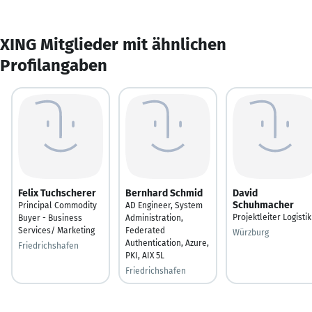
XING Mitglieder mit ähnlichen
Profilangaben
Felix Tuchscherer
Bernhard Schmid
David
Schuhmacher
Principal Commodity
AD Engineer, System
Projektleiter Logistik
Buyer - Business
Administration,
Services/ Marketing
Federated
Würzburg
Authentication, Azure,
Friedrichshafen
PKI, AIX 5L
Friedrichshafen