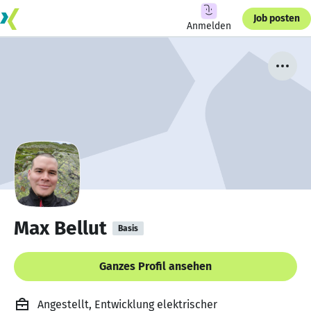
Job posten
Anmelden
Max Bellut
Basis
Ganzes Profil ansehen
Angestellt, Entwicklung elektrischer