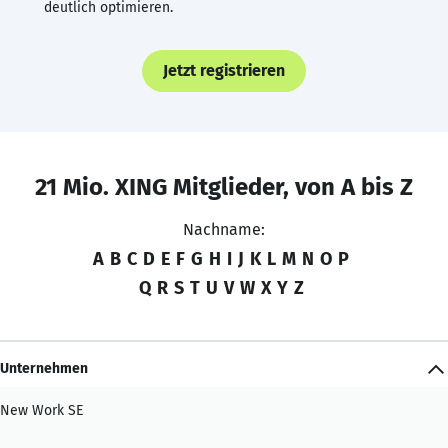
deutlich optimieren.
Jetzt registrieren
21 Mio. XING Mitglieder, von A bis Z
Nachname:
A
B
C
D
E
F
G
H
I
J
K
L
M
N
O
P
Q
R
S
T
U
V
W
X
Y
Z
Unternehmen
New Work SE