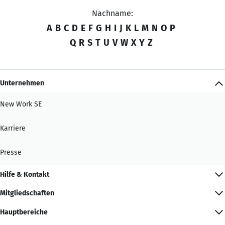
Nachname:
A
B
C
D
E
F
G
H
I
J
K
L
M
N
O
P
Q
R
S
T
U
V
W
X
Y
Z
Unternehmen
New Work SE
Karriere
Presse
Hilfe & Kontakt
Mitgliedschaften
Hauptbereiche