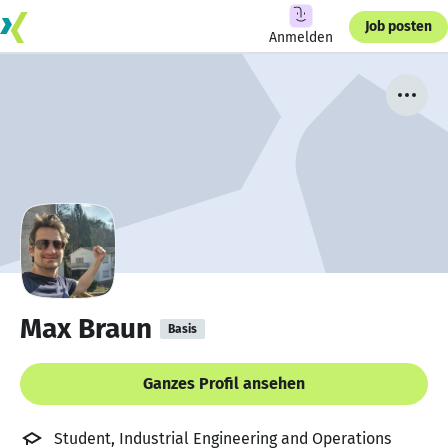
Job posten
Anmelden
Max Braun
Basis
Ganzes Profil ansehen
Student, Industrial Engineering and Operations