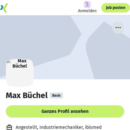
Job posten
Anmelden
Max Büchel
Basis
Ganzes Profil ansehen
Angestellt, Industriemechaniker, ibismed