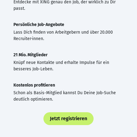
Entdecke mit XING genau den Job, der wirklich zu Dir
passt.
Persönliche Job-Angebote
Lass Dich finden von Arbeitgebern und über 20.000
Recruiter·innen.
21 Mio. Mitglieder
Knüpf neue Kontakte und erhalte Impulse für ein
besseres Job-Leben.
Kostenlos profitieren
Schon als Basis-Mitglied kannst Du Deine Job-Suche
deutlich optimieren.
Jetzt registrieren