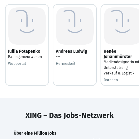
Iuliia Potapenko
Andreas Ludwig
Renée
Johannhörster
Bauingenieurwesen
---
Mediendesignerin mi
Wuppertal
Hermeskeil
Unterstützung in
Verkauf & Logistik
Borchen
XING – Das Jobs-Netzwerk
Über eine Million Jobs